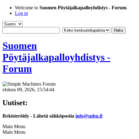
Welcome to
Suomen Pöytäjalkapalloyhdistys - Forum
.
Log in
Suomen
Pöytäjalkapalloyhdistys -
Forum
elokuu 09, 2026, 15:54:44
Uutiset:
Rekisteröidy - Lähetä sähköpostia
info@subu.fi
Main Menu
Main Menu