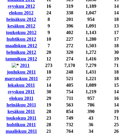
syyskuu 2012
16
319
1,189
14
elokuu 2012
24
338
1,047
14
heinäkuu 2012
8
201
954
18
kesäkuu 2012
9
396
1,091
13
toukokuu 2012
9
402
1,143
17
huhtikuu 2012
10
227
1,280
17
maaliskuu 2012
7
272
1,503
18
helmikuu 2012
20
320
1,272
30
tammikuu 2012
12
274
1,416
19
2011
273
7,170
7,279
71
joulukuu 2011
18
248
1,431
18
marraskuu 2011
27
521
1,221
18
lokakuu 2011
14
405
1,089
15
syyskuu 2011
30
754
1,219
14
elokuu 2011
29
711
957
16
heinäkuu 2011
19
563
786
14
kesäkuu 2011
28
854
390
19
toukokuu 2011
23
749
43
71
huhtikuu 2011
28
732
36
25
maaliskuu 2011
21
764
34
26