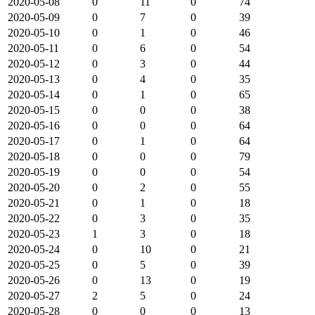
2020-05-08
0
11
0
74
2020-05-09
0
7
0
39
2020-05-10
0
1
0
46
2020-05-11
0
6
0
54
2020-05-12
0
3
0
44
2020-05-13
0
4
0
35
2020-05-14
0
1
0
65
2020-05-15
0
0
0
38
2020-05-16
0
0
0
64
2020-05-17
0
1
0
64
2020-05-18
0
0
0
79
2020-05-19
0
0
0
54
2020-05-20
0
2
0
55
2020-05-21
0
1
0
18
2020-05-22
0
3
0
35
2020-05-23
1
3
0
18
2020-05-24
0
10
0
21
2020-05-25
0
5
0
39
2020-05-26
0
13
0
19
2020-05-27
2
5
0
24
2020-05-28
0
0
0
13