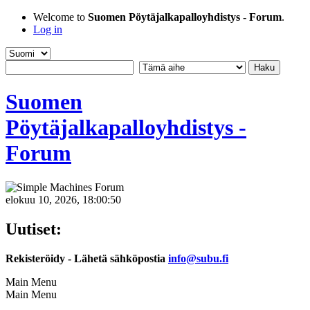
Welcome to
Suomen Pöytäjalkapalloyhdistys - Forum
.
Log in
Suomen
Pöytäjalkapalloyhdistys -
Forum
elokuu 10, 2026, 18:00:50
Uutiset:
Rekisteröidy - Lähetä sähköpostia
info@subu.fi
Main Menu
Main Menu