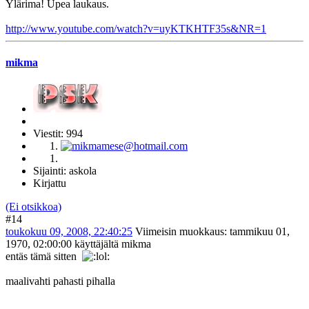
Ylärima! Upea laukaus.
http://www.youtube.com/watch?v=uyKTKHTF35s&NR=1
mikma
Viestit: 994
Sijainti: askola
Kirjattu
(Ei otsikkoa)
#14
toukokuu 09, 2008, 22:40:25
Viimeisin muokkaus
: tammikuu 01,
1970, 02:00:00 käyttäjältä mikma
entäs tämä sitten
maalivahti pahasti pihalla