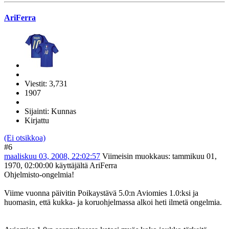
AriFerra
Viestit: 3,731
1907
Sijainti: Kunnas
Kirjattu
(Ei otsikkoa)
#6
maaliskuu 03, 2008, 22:02:57
Viimeisin muokkaus
: tammikuu 01,
1970, 02:00:00 käyttäjältä AriFerra
Ohjelmisto-ongelmia!
Viime vuonna päivitin Poikaystävä 5.0:n Aviomies 1.0:ksi ja
huomasin, että kukka- ja koruohjelmassa alkoi heti ilmetä ongelmia.