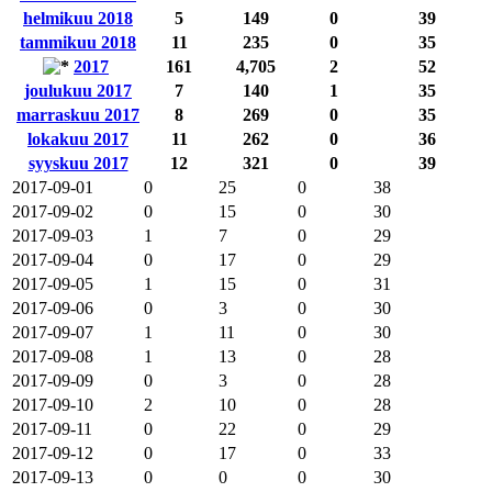
helmikuu 2018
5
149
0
39
tammikuu 2018
11
235
0
35
2017
161
4,705
2
52
joulukuu 2017
7
140
1
35
marraskuu 2017
8
269
0
35
lokakuu 2017
11
262
0
36
syyskuu 2017
12
321
0
39
2017-09-01
0
25
0
38
2017-09-02
0
15
0
30
2017-09-03
1
7
0
29
2017-09-04
0
17
0
29
2017-09-05
1
15
0
31
2017-09-06
0
3
0
30
2017-09-07
1
11
0
30
2017-09-08
1
13
0
28
2017-09-09
0
3
0
28
2017-09-10
2
10
0
28
2017-09-11
0
22
0
29
2017-09-12
0
17
0
33
2017-09-13
0
0
0
30