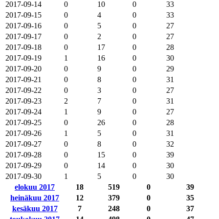
2017-09-14
0
10
0
33
2017-09-15
0
4
0
33
2017-09-16
0
5
0
27
2017-09-17
0
2
0
27
2017-09-18
0
17
0
28
2017-09-19
1
16
0
30
2017-09-20
0
9
0
29
2017-09-21
0
8
0
31
2017-09-22
0
3
0
27
2017-09-23
2
7
0
31
2017-09-24
1
9
0
27
2017-09-25
0
26
0
28
2017-09-26
1
5
0
31
2017-09-27
0
8
0
32
2017-09-28
0
15
0
39
2017-09-29
0
14
0
30
2017-09-30
1
5
0
30
elokuu 2017
18
519
0
39
heinäkuu 2017
12
379
0
35
kesäkuu 2017
7
248
0
37