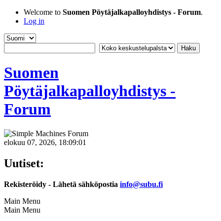
Welcome to
Suomen Pöytäjalkapalloyhdistys - Forum
.
Log in
Suomen
Pöytäjalkapalloyhdistys -
Forum
elokuu 07, 2026, 18:09:01
Uutiset:
Rekisteröidy - Lähetä sähköpostia
info@subu.fi
Main Menu
Main Menu