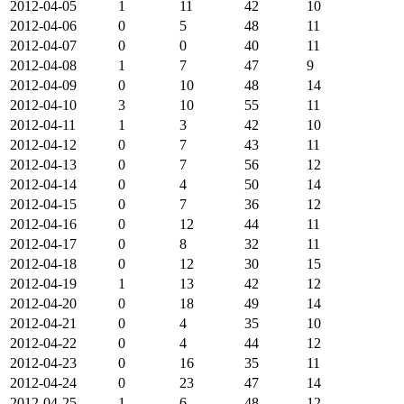
2012-04-05
1
11
42
10
2012-04-06
0
5
48
11
2012-04-07
0
0
40
11
2012-04-08
1
7
47
9
2012-04-09
0
10
48
14
2012-04-10
3
10
55
11
2012-04-11
1
3
42
10
2012-04-12
0
7
43
11
2012-04-13
0
7
56
12
2012-04-14
0
4
50
14
2012-04-15
0
7
36
12
2012-04-16
0
12
44
11
2012-04-17
0
8
32
11
2012-04-18
0
12
30
15
2012-04-19
1
13
42
12
2012-04-20
0
18
49
14
2012-04-21
0
4
35
10
2012-04-22
0
4
44
12
2012-04-23
0
16
35
11
2012-04-24
0
23
47
14
2012-04-25
1
6
48
12