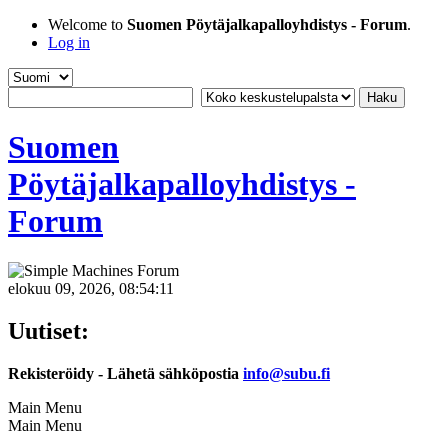
Welcome to
Suomen Pöytäjalkapalloyhdistys - Forum
.
Log in
Suomen
Pöytäjalkapalloyhdistys -
Forum
elokuu 09, 2026, 08:54:11
Uutiset:
Rekisteröidy - Lähetä sähköpostia
info@subu.fi
Main Menu
Main Menu