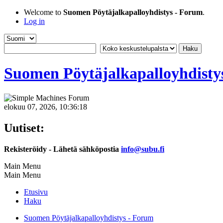
Welcome to
Suomen Pöytäjalkapalloyhdistys - Forum
.
Log in
Suomen Pöytäjalkapalloyhdisty
elokuu 07, 2026, 10:36:18
Uutiset:
Rekisteröidy - Lähetä sähköpostia
info@subu.fi
Main Menu
Main Menu
Etusivu
Haku
Suomen Pöytäjalkapalloyhdistys - Forum