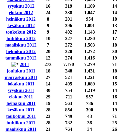
syyskuu 2012
16
319
1,189
14
elokuu 2012
24
338
1,047
14
heinäkuu 2012
8
201
954
18
kesäkuu 2012
9
396
1,091
13
toukokuu 2012
9
402
1,143
17
huhtikuu 2012
10
227
1,280
17
maaliskuu 2012
7
272
1,503
18
helmikuu 2012
20
320
1,272
30
tammikuu 2012
12
274
1,416
19
2011
273
7,170
7,279
71
joulukuu 2011
18
248
1,431
18
marraskuu 2011
27
521
1,221
18
lokakuu 2011
14
405
1,089
15
syyskuu 2011
30
754
1,219
14
elokuu 2011
29
711
957
16
heinäkuu 2011
19
563
786
14
kesäkuu 2011
28
854
390
19
toukokuu 2011
23
749
43
71
huhtikuu 2011
28
732
36
25
maaliskuu 2011
21
764
34
26