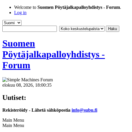
Welcome to
Suomen Pöytäjalkapalloyhdistys - Forum
.
Log in
Suomen
Pöytäjalkapalloyhdistys -
Forum
elokuu 08, 2026, 18:00:35
Uutiset:
Rekisteröidy - Lähetä sähköpostia
info@subu.fi
Main Menu
Main Menu