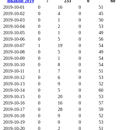
lokakuu 2019
7
233
0
60
2019-10-01
0
16
0
51
2019-10-02
0
4
0
45
2019-10-03
0
1
0
50
2019-10-04
0
2
0
53
2019-10-05
0
1
0
49
2019-10-06
0
5
0
56
2019-10-07
1
19
0
54
2019-10-08
0
5
0
49
2019-10-09
0
1
0
54
2019-10-10
0
8
0
54
2019-10-11
1
7
0
51
2019-10-12
0
6
0
53
2019-10-13
0
9
0
52
2019-10-14
0
5
0
60
2019-10-15
0
20
0
53
2019-10-16
0
16
0
57
2019-10-17
0
28
0
59
2019-10-18
0
9
0
52
2019-10-19
0
0
0
53
2019-10-20
0
2
0
51