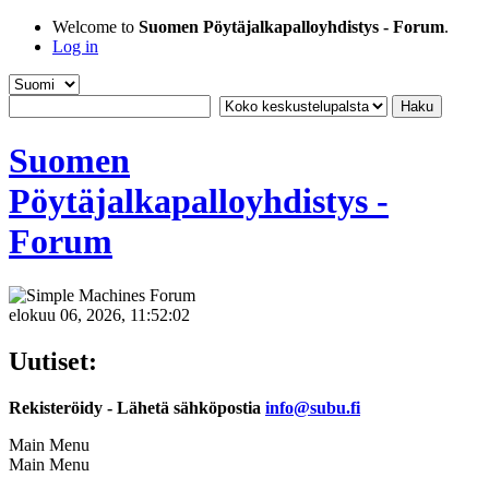
Welcome to
Suomen Pöytäjalkapalloyhdistys - Forum
.
Log in
Suomen
Pöytäjalkapalloyhdistys -
Forum
elokuu 06, 2026, 11:52:02
Uutiset:
Rekisteröidy - Lähetä sähköpostia
info@subu.fi
Main Menu
Main Menu