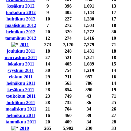
kesäkuu 2012
9
396
1,091
13
toukokuu 2012
9
402
1,143
17
huhtikuu 2012
10
227
1,280
17
maaliskuu 2012
7
272
1,503
18
helmikuu 2012
20
320
1,272
30
tammikuu 2012
12
274
1,416
19
2011
273
7,170
7,279
71
joulukuu 2011
18
248
1,431
18
marraskuu 2011
27
521
1,221
18
lokakuu 2011
14
405
1,089
15
syyskuu 2011
30
754
1,219
14
elokuu 2011
29
711
957
16
heinäkuu 2011
19
563
786
14
kesäkuu 2011
28
854
390
19
toukokuu 2011
23
749
43
71
huhtikuu 2011
28
732
36
25
maaliskuu 2011
21
764
34
26
helmikuu 2011
16
460
39
27
tammikuu 2011
20
409
34
28
2010
265
5,902
230
33