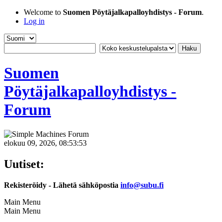
Welcome to
Suomen Pöytäjalkapalloyhdistys - Forum
.
Log in
Suomen
Pöytäjalkapalloyhdistys -
Forum
elokuu 09, 2026, 08:53:53
Uutiset:
Rekisteröidy - Lähetä sähköpostia
info@subu.fi
Main Menu
Main Menu