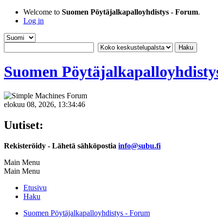
Welcome to
Suomen Pöytäjalkapalloyhdistys - Forum
.
Log in
Suomen Pöytäjalkapalloyhdisty
elokuu 08, 2026, 13:34:46
Uutiset:
Rekisteröidy - Lähetä sähköpostia
info@subu.fi
Main Menu
Main Menu
Etusivu
Haku
Suomen Pöytäjalkapalloyhdistys - Forum