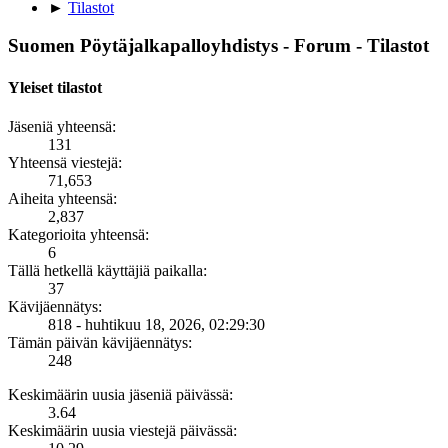
►
Tilastot
Suomen Pöytäjalkapalloyhdistys - Forum - Tilastot
Yleiset tilastot
Jäseniä yhteensä:
131
Yhteensä viestejä:
71,653
Aiheita yhteensä:
2,837
Kategorioita yhteensä:
6
Tällä hetkellä käyttäjiä paikalla:
37
Kävijäennätys:
818 - huhtikuu 18, 2026, 02:29:30
Tämän päivän kävijäennätys:
248
Keskimäärin uusia jäseniä päivässä:
3.64
Keskimäärin uusia viestejä päivässä: