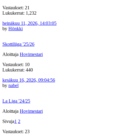
Vastaukset: 21
Lukukerrat: 1,232
heinäkuu 11, 2026, 14:03:05
by
Hönkki
Skottiliiga '25/26
Aloittaja
Hovimestari
Vastaukset: 10
Lukukerrat: 440
kesäkuu 16, 2026, 09:04:56
by
nabel
La Liga '24/25
Aloittaja
Hovimestari
Sivuja
1
2
Vastaukset: 23