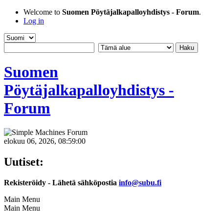
Welcome to
Suomen Pöytäjalkapalloyhdistys - Forum
.
Log in
Suomen
Pöytäjalkapalloyhdistys -
Forum
elokuu 06, 2026, 08:59:00
Uutiset:
Rekisteröidy - Lähetä sähköpostia
info@subu.fi
Main Menu
Main Menu