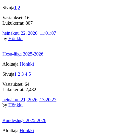
Sivuja
1
2
Vastaukset: 16
Lukukerrat: 807
heinäkuu 22, 2026, 11:01:07
by
Hönkki
Hesu-liiga 2025-2026
Aloittaja
Hönkki
Sivuja
1
2
3
4
5
Vastaukset: 64
Lukukerrat: 2,432
heinäkuu 21, 2026, 13:20:27
by
Hönkki
Bundesliiga 2025-2026
Aloittaja
Hönkki