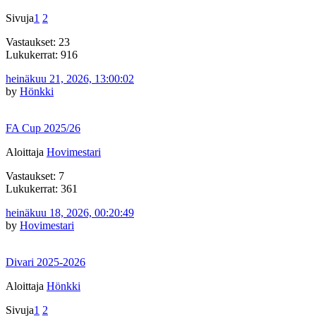
Sivuja
1
2
Vastaukset: 23
Lukukerrat: 916
heinäkuu 21, 2026, 13:00:02
by
Hönkki
FA Cup 2025/26
Aloittaja
Hovimestari
Vastaukset: 7
Lukukerrat: 361
heinäkuu 18, 2026, 00:20:49
by
Hovimestari
Divari 2025-2026
Aloittaja
Hönkki
Sivuja
1
2