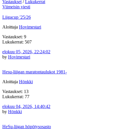
Vastaukset
/
Lukukerrat
Viimeisin viesti
Liigacup '25/26
Aloittaja
Hovimestari
Vastaukset: 9
Lukukerrat: 507
elokuu 05, 2026, 22:24:02
by
Hovimestari
Hesu-liiigan maratontaulukot 1981-
Aloittaja
Hönkki
Vastaukset: 13
Lukukerrat: 77
elokuu 04, 2026, 14:40:42
by
Hönkki
HeSu-liigan höpötysosasto