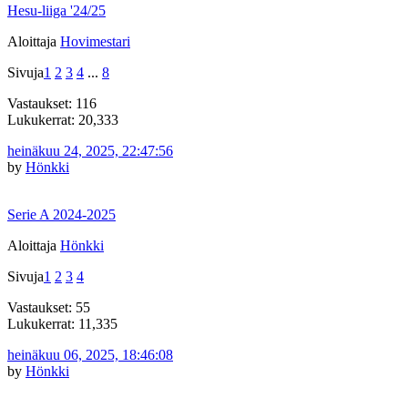
Hesu-liiga '24/25
Aloittaja
Hovimestari
Sivuja
1
2
3
4
...
8
Vastaukset: 116
Lukukerrat: 20,333
heinäkuu 24, 2025, 22:47:56
by
Hönkki
Serie A 2024-2025
Aloittaja
Hönkki
Sivuja
1
2
3
4
Vastaukset: 55
Lukukerrat: 11,335
heinäkuu 06, 2025, 18:46:08
by
Hönkki