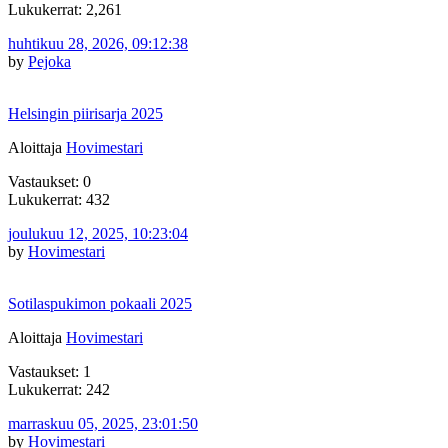
Lukukerrat: 2,261
huhtikuu 28, 2026, 09:12:38
by
Pejoka
Helsingin piirisarja 2025
Aloittaja
Hovimestari
Vastaukset: 0
Lukukerrat: 432
joulukuu 12, 2025, 10:23:04
by
Hovimestari
Sotilaspukimon pokaali 2025
Aloittaja
Hovimestari
Vastaukset: 1
Lukukerrat: 242
marraskuu 05, 2025, 23:01:50
by
Hovimestari