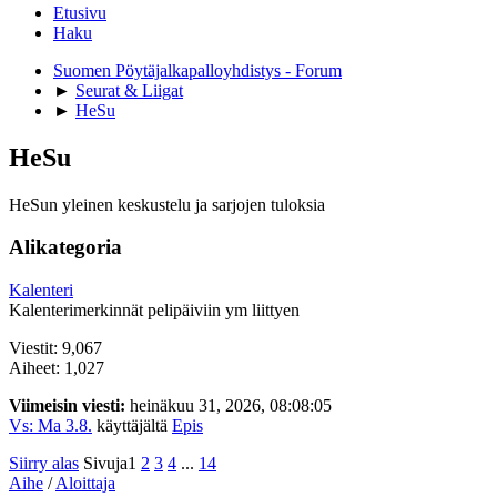
Etusivu
Haku
Suomen Pöytäjalkapalloyhdistys - Forum
►
Seurat & Liigat
►
HeSu
HeSu
HeSun yleinen keskustelu ja sarjojen tuloksia
Alikategoria
Kalenteri
Kalenterimerkinnät pelipäiviin ym liittyen
Viestit: 9,067
Aiheet: 1,027
Viimeisin viesti:
heinäkuu 31, 2026, 08:08:05
Vs: Ma 3.8.
käyttäjältä
Epis
Siirry alas
Sivuja
1
2
3
4
...
14
Aihe
/
Aloittaja