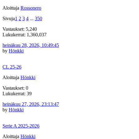
Aloittaja
Rossonero
Sivuja
1
2
3
4
...
350
Vastaukset: 5,240
Lukukerrat: 1,360,037
heinäkuu 28, 2026, 10:49:45
by
Hönkki
CL 25-26
Aloittaja
Hönkki
Vastaukset: 0
Lukukerrat: 39
heinäkuu 27, 2026, 23:13:47
by
Hönkki
Serie A 2025-2026
Aloittaja
Hönkki