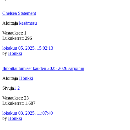
Chelsea Statement
Aloittaja
kesämesu
Vastaukset: 1
Lukukerrat: 296
lokakuu 05, 2025, 15:02:13
by
Hönkki
Ilmoittautumiset kauden 2025-2026 sarjoihin
Aloittaja
Hönkki
Sivuja
1
2
Vastaukset: 23
Lukukerrat: 1,687
lokakuu 03, 2025, 11:07:40
by
Hönkki