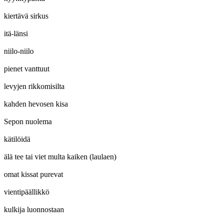
kiertävä sirkus
itä-länsi
niilo-niilo
pienet vanttuut
levyjen rikkomisilta
kahden hevosen kisa
Sepon nuolema
kätilöidä
älä tee tai viet multa kaiken (laulaen)
omat kissat purevat
vientipäällikkö
kulkija luonnostaan