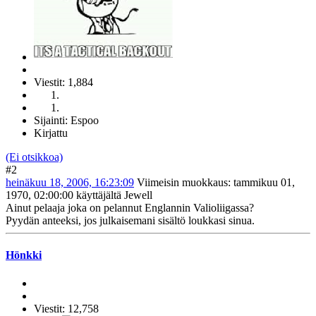
Viestit: 1,884
Sijainti: Espoo
Kirjattu
(Ei otsikkoa)
#2
heinäkuu 18, 2006, 16:23:09
Viimeisin muokkaus
: tammikuu 01,
1970, 02:00:00 käyttäjältä Jewell
Ainut pelaaja joka on pelannut Englannin Valioliigassa?
Pyydän anteeksi, jos julkaisemani sisältö loukkasi sinua.
Hönkki
Viestit: 12,758