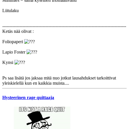
Minimies = sama kyseinen irtomaalivahti
Liitulaku
--------------------------------------------------------------------------------------
Ketäs nää olivat :
Foliopaperi
Lapio Foster
Kynsi
Ps saa lisätä jos jaksaa mitä nuo jotkut lausahdukset tarkoittivat
yleiskielellä kun en kaikkia muista....
Hysteerinen rage quittaaja