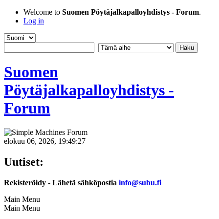
Welcome to
Suomen Pöytäjalkapalloyhdistys - Forum
.
Log in
Suomen
Pöytäjalkapalloyhdistys -
Forum
elokuu 06, 2026, 19:49:27
Uutiset:
Rekisteröidy - Lähetä sähköpostia
info@subu.fi
Main Menu
Main Menu