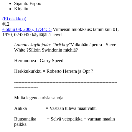
Sijainti: Espoo
Kirjattu
(Ei otsikkoa)
#12
elokuu 08, 2006, 17:44:15
Viimeisin muokkaus
: tammikuu 01,
1970, 02:00:00 käyttäjältä Jewell
Lainaus käyttäjältä: "brfcboy"
Valkohäntäpeura= Steve
White ?Silloin Swindonin miehiä?
Herranopea= Garry Speed
Herkkukurkku = Roberto Herrera ja Qpr ?
----------------------------------------------------------------------
----------------
Muita legendaarisia sanoja
Ankka = Vastaan tuleva maalivahti
Ruusunaika = Selvä vetopaikka = varman maalin
paikka