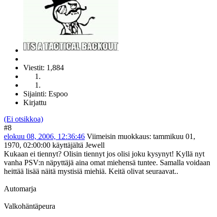
Viestit: 1,884
Sijainti: Espoo
Kirjattu
(Ei otsikkoa)
#8
elokuu 08, 2006, 12:36:46
Viimeisin muokkaus
: tammikuu 01,
1970, 02:00:00 käyttäjältä Jewell
Kukaan ei tiennyt? Olisin tiennyt jos olisi joku kysynyt! Kyllä nyt
vanha PSV:n näpyttäjä aina omat miehensä tuntee. Samalla voidaan
heittää lisää näitä mystisiä miehiä. Keitä olivat seuraavat..
Automarja
Valkohäntäpeura