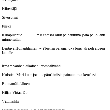
Hiirestäjä
Sivusormi
Piiska
Kumpulantie = Kentässä ollut painautuma josta pallo lähti
minne sattui
Lentävä Hollantilainen = Yleensä pelaaja joka lensi yli peli alueen
lattialle
Irma = vanhan aikainen irtomaalivahti
Kulotien Markku = jotain epämääräisiä painautumia kentässä
Reunamäkeläinen
Hiljaa Virtaa Don
Välimaikki