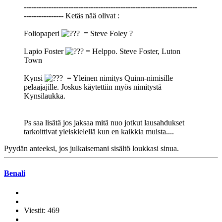
----------------------------------------------------------------------
---------------- Ketäs nää olivat :
Foliopaperi
= Steve Foley ?
Lapio Foster
= Helppo. Steve Foster, Luton
Town
Kynsi
= Yleinen nimitys Quinn-nimisille
pelaajajille. Joskus käytettiin myös nimitystä
Kynsilaukka.
Ps saa lisätä jos jaksaa mitä nuo jotkut lausahdukset
tarkoittivat yleiskielellä kun en kaikkia muista....
Pyydän anteeksi, jos julkaisemani sisältö loukkasi sinua.
Benali
Viestit: 469