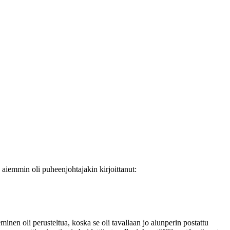
aiemmin oli puheenjohtajakin kirjoittanut:
nen oli perusteltua, koska se oli tavallaan jo alunperin postattu