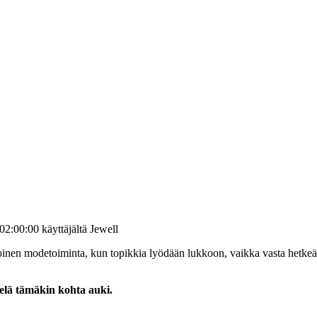
02:00:00 käyttäjältä Jewell
toinen modetoiminta, kun topikkia lyödään lukkoon, vaikka vasta hetkeä 
elä tämäkin kohta auki.