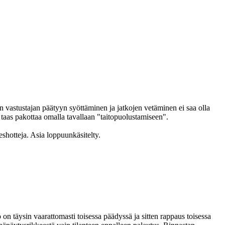
n vastustajan päätyyn syöttäminen ja jatkojen vetäminen ei saa olla
 taas pakottaa omalla tavallaan "taitopuolustamiseen".
shotteja. Asia loppuunkäsitelty.
 on täysin vaarattomasti toisessa päädyssä ja sitten rappaus toisessa