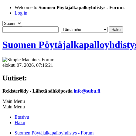
Welcome to
Suomen Pöytäjalkapalloyhdistys - Forum
.
Log in
Suomen Pöytäjalkapalloyhdisty
elokuu 07, 2026, 07:16:21
Uutiset:
Rekisteröidy - Lähetä sähköpostia
info@subu.fi
Main Menu
Main Menu
Etusivu
Haku
Suomen Pöytäjalkapalloyhdistys - Forum