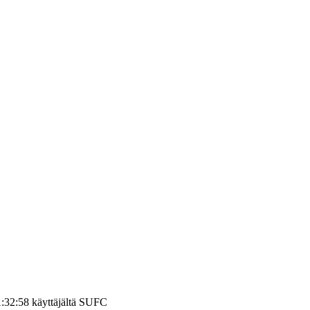
1:32:58 käyttäjältä SUFC