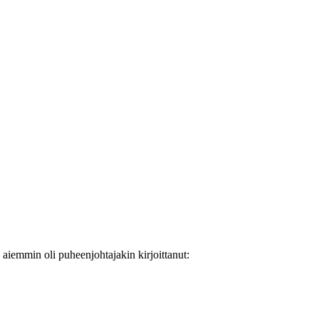
aiemmin oli puheenjohtajakin kirjoittanut: