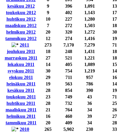
kesäkuu 2012
9
396
1,091
13
toukokuu 2012
9
402
1,143
17
huhtikuu 2012
10
227
1,280
17
maaliskuu 2012
7
272
1,503
18
helmikuu 2012
20
320
1,272
30
tammikuu 2012
12
274
1,416
19
2011
273
7,170
7,279
71
joulukuu 2011
18
248
1,431
18
marraskuu 2011
27
521
1,221
18
lokakuu 2011
14
405
1,089
15
syyskuu 2011
30
754
1,219
14
elokuu 2011
29
711
957
16
heinäkuu 2011
19
563
786
14
kesäkuu 2011
28
854
390
19
toukokuu 2011
23
749
43
71
huhtikuu 2011
28
732
36
25
maaliskuu 2011
21
764
34
26
helmikuu 2011
16
460
39
27
tammikuu 2011
20
409
34
28
2010
265
5,902
230
33