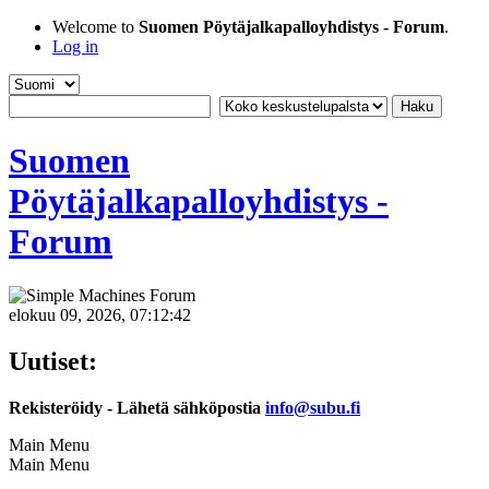
Welcome to
Suomen Pöytäjalkapalloyhdistys - Forum
.
Log in
Suomen
Pöytäjalkapalloyhdistys -
Forum
elokuu 09, 2026, 07:12:42
Uutiset:
Rekisteröidy - Lähetä sähköpostia
info@subu.fi
Main Menu
Main Menu