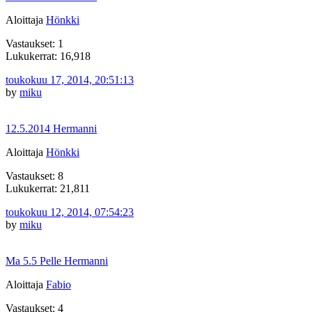
Aloittaja
Hönkki
Vastaukset: 1
Lukukerrat: 16,918
toukokuu 17, 2014, 20:51:13
by
miku
12.5.2014 Hermanni
Aloittaja
Hönkki
Vastaukset: 8
Lukukerrat: 21,811
toukokuu 12, 2014, 07:54:23
by
miku
Ma 5.5 Pelle Hermanni
Aloittaja
Fabio
Vastaukset: 4