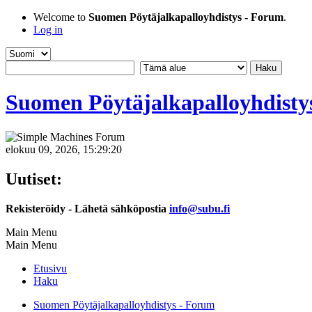
Welcome to
Suomen Pöytäjalkapalloyhdistys - Forum
.
Log in
Suomen Pöytäjalkapalloyhdisty
elokuu 09, 2026, 15:29:20
Uutiset:
Rekisteröidy - Lähetä sähköpostia
info@subu.fi
Main Menu
Main Menu
Etusivu
Haku
Suomen Pöytäjalkapalloyhdistys - Forum