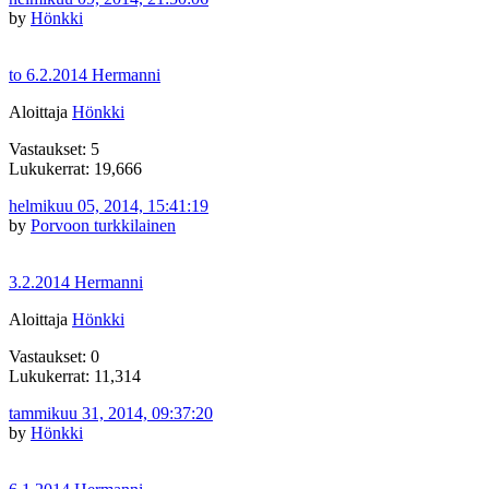
by
Hönkki
to 6.2.2014 Hermanni
Aloittaja
Hönkki
Vastaukset: 5
Lukukerrat: 19,666
helmikuu 05, 2014, 15:41:19
by
Porvoon turkkilainen
3.2.2014 Hermanni
Aloittaja
Hönkki
Vastaukset: 0
Lukukerrat: 11,314
tammikuu 31, 2014, 09:37:20
by
Hönkki