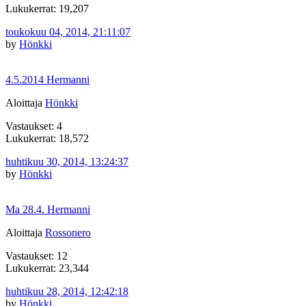
Lukukerrat: 19,207
toukokuu 04, 2014, 21:11:07
by
Hönkki
4.5.2014 Hermanni
Aloittaja
Hönkki
Vastaukset: 4
Lukukerrat: 18,572
huhtikuu 30, 2014, 13:24:37
by
Hönkki
Ma 28.4. Hermanni
Aloittaja
Rossonero
Vastaukset: 12
Lukukerrat: 23,344
huhtikuu 28, 2014, 12:42:18
by
Hönkki