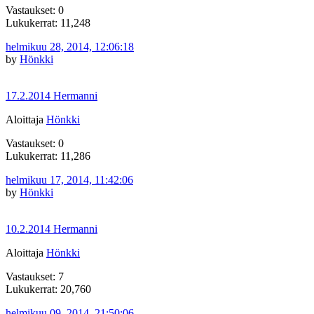
Vastaukset: 0
Lukukerrat: 11,248
helmikuu 28, 2014, 12:06:18
by
Hönkki
17.2.2014 Hermanni
Aloittaja
Hönkki
Vastaukset: 0
Lukukerrat: 11,286
helmikuu 17, 2014, 11:42:06
by
Hönkki
10.2.2014 Hermanni
Aloittaja
Hönkki
Vastaukset: 7
Lukukerrat: 20,760
helmikuu 09, 2014, 21:50:06