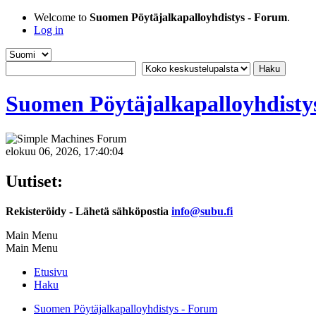
Welcome to
Suomen Pöytäjalkapalloyhdistys - Forum
.
Log in
Suomen Pöytäjalkapalloyhdisty
elokuu 06, 2026, 17:40:04
Uutiset:
Rekisteröidy - Lähetä sähköpostia
info@subu.fi
Main Menu
Main Menu
Etusivu
Haku
Suomen Pöytäjalkapalloyhdistys - Forum