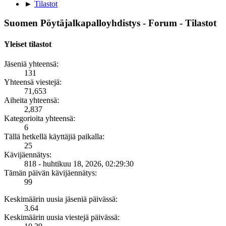
►
Tilastot
Suomen Pöytäjalkapalloyhdistys - Forum - Tilastot
Yleiset tilastot
Jäseniä yhteensä:
131
Yhteensä viestejä:
71,653
Aiheita yhteensä:
2,837
Kategorioita yhteensä:
6
Tällä hetkellä käyttäjiä paikalla:
25
Kävijäennätys:
818 - huhtikuu 18, 2026, 02:29:30
Tämän päivän kävijäennätys:
99
Keskimäärin uusia jäseniä päivässä:
3.64
Keskimäärin uusia viestejä päivässä: