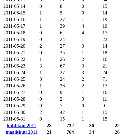
2011-05-14
0
8
0
15
2011-05-15
1
5
0
14
2011-05-16
1
27
1
19
2011-05-17
1
39
4
19
2011-05-18
0
6
4
17
2011-05-19
0
24
1
22
2011-05-20
2
27
0
14
2011-05-21
0
35
1
18
2011-05-22
1
26
2
16
2011-05-23
3
67
3
21
2011-05-24
1
27
3
24
2011-05-25
3
24
2
71
2011-05-26
1
36
2
17
2011-05-27
0
9
1
16
2011-05-28
0
2
0
11
2011-05-29
0
7
0
9
2011-05-30
2
42
1
15
2011-05-31
0
15
1
15
huhtikuu 2011
28
732
36
25
maaliskuu 2011
21
764
34
26