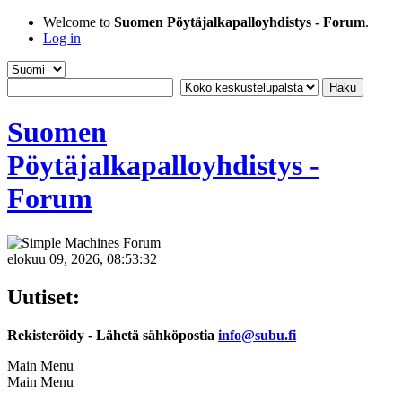
Welcome to
Suomen Pöytäjalkapalloyhdistys - Forum
.
Log in
Suomen
Pöytäjalkapalloyhdistys -
Forum
elokuu 09, 2026, 08:53:32
Uutiset:
Rekisteröidy - Lähetä sähköpostia
info@subu.fi
Main Menu
Main Menu