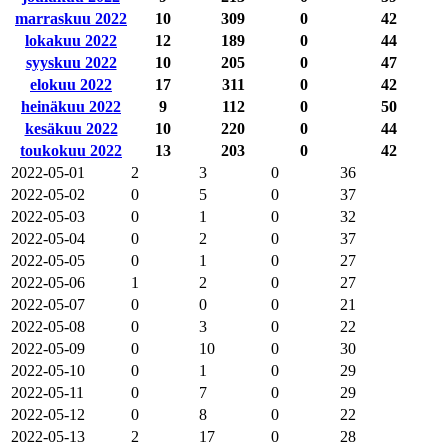
marraskuu 2022
10
309
0
42
lokakuu 2022
12
189
0
44
syyskuu 2022
10
205
0
47
elokuu 2022
17
311
0
42
heinäkuu 2022
9
112
0
50
kesäkuu 2022
10
220
0
44
toukokuu 2022
13
203
0
42
2022-05-01
2
3
0
36
2022-05-02
0
5
0
37
2022-05-03
0
1
0
32
2022-05-04
0
2
0
37
2022-05-05
0
1
0
27
2022-05-06
1
2
0
27
2022-05-07
0
0
0
21
2022-05-08
0
3
0
22
2022-05-09
0
10
0
30
2022-05-10
0
1
0
29
2022-05-11
0
7
0
29
2022-05-12
0
8
0
22
2022-05-13
2
17
0
28