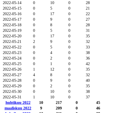
2022-05-14
0
10
0
28
2022-05-15
0
5
0
21
2022-05-16
0
17
0
22
2022-05-17
0
9
0
27
2022-05-18
0
8
0
28
2022-05-19
0
5
0
31
2022-05-20
0
17
0
35
2022-05-21
2
9
0
32
2022-05-22
0
5
0
33
2022-05-23
0
4
0
38
2022-05-24
0
2
0
36
2022-05-25
0
1
0
42
2022-05-26
1
12
0
35
2022-05-27
4
8
0
32
2022-05-28
0
9
0
40
2022-05-29
0
2
0
35
2022-05-30
0
10
0
38
2022-05-31
1
10
0
37
huhtikuu 2022
10
217
0
45
maaliskuu 2022
9
209
0
46