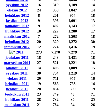
syyskuu 2012
16
319
1,189
14
elokuu 2012
24
338
1,047
14
heinäkuu 2012
8
201
954
18
kesäkuu 2012
9
396
1,091
13
toukokuu 2012
9
402
1,143
17
huhtikuu 2012
10
227
1,280
17
maaliskuu 2012
7
272
1,503
18
helmikuu 2012
20
320
1,272
30
tammikuu 2012
12
274
1,416
19
2011
273
7,170
7,279
71
joulukuu 2011
18
248
1,431
18
marraskuu 2011
27
521
1,221
18
lokakuu 2011
14
405
1,089
15
syyskuu 2011
30
754
1,219
14
elokuu 2011
29
711
957
16
heinäkuu 2011
19
563
786
14
kesäkuu 2011
28
854
390
19
toukokuu 2011
23
749
43
71
huhtikuu 2011
28
732
36
25
maaliskuu 2011
21
764
34
26