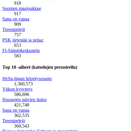
918
Suomen maajoukkue
917
Sana on vapaa
909
Treenipelejä
757
PSK järjestää ja pelaa:
653
FI-Sääntökeskustelu
583
Top 10 -aiheet (katselujen perusteella)
HeSu-liigan höpötysosasto
1,360,573
Viikon kysymys
586,696
Huonojen päivien iloksi
421,748
Sana on vapaa
362,535
Treenipelejä
360,543