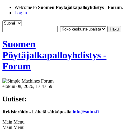
Welcome to
Suomen Pöytäjalkapalloyhdistys - Forum
.
Log in
Suomen
Pöytäjalkapalloyhdistys -
Forum
elokuu 08, 2026, 17:47:59
Uutiset:
Rekisteröidy - Lähetä sähköpostia
info@subu.fi
Main Menu
Main Menu