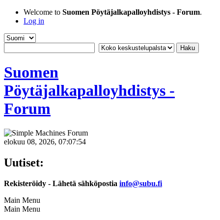
Welcome to
Suomen Pöytäjalkapalloyhdistys - Forum
.
Log in
Suomen
Pöytäjalkapalloyhdistys -
Forum
elokuu 08, 2026, 07:07:54
Uutiset:
Rekisteröidy - Lähetä sähköpostia
info@subu.fi
Main Menu
Main Menu