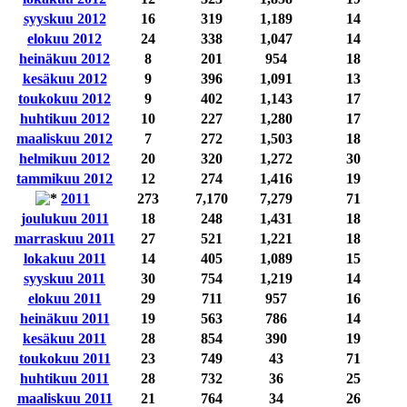
syyskuu 2012
16
319
1,189
14
elokuu 2012
24
338
1,047
14
heinäkuu 2012
8
201
954
18
kesäkuu 2012
9
396
1,091
13
toukokuu 2012
9
402
1,143
17
huhtikuu 2012
10
227
1,280
17
maaliskuu 2012
7
272
1,503
18
helmikuu 2012
20
320
1,272
30
tammikuu 2012
12
274
1,416
19
2011
273
7,170
7,279
71
joulukuu 2011
18
248
1,431
18
marraskuu 2011
27
521
1,221
18
lokakuu 2011
14
405
1,089
15
syyskuu 2011
30
754
1,219
14
elokuu 2011
29
711
957
16
heinäkuu 2011
19
563
786
14
kesäkuu 2011
28
854
390
19
toukokuu 2011
23
749
43
71
huhtikuu 2011
28
732
36
25
maaliskuu 2011
21
764
34
26