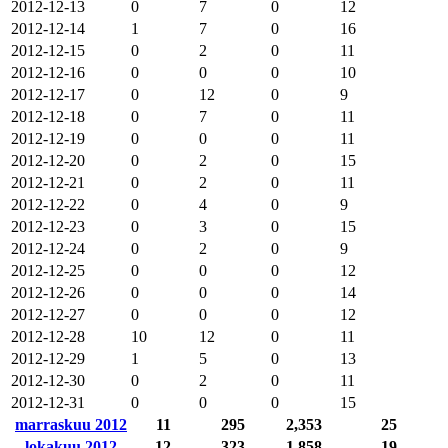
2012-12-13
0
7
0
12
2012-12-14
1
7
0
16
2012-12-15
0
2
0
11
2012-12-16
0
0
0
10
2012-12-17
0
12
0
9
2012-12-18
0
7
0
11
2012-12-19
0
0
0
11
2012-12-20
0
2
0
15
2012-12-21
0
2
0
11
2012-12-22
0
4
0
9
2012-12-23
0
3
0
15
2012-12-24
0
2
0
9
2012-12-25
0
0
0
12
2012-12-26
0
0
0
14
2012-12-27
0
0
0
12
2012-12-28
10
12
0
11
2012-12-29
1
5
0
13
2012-12-30
0
2
0
11
2012-12-31
0
0
0
15
marraskuu 2012
11
295
2,353
25
lokakuu 2012
12
323
1,858
19