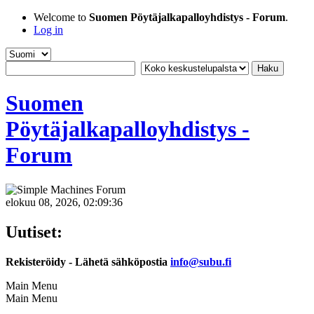
Welcome to
Suomen Pöytäjalkapalloyhdistys - Forum
.
Log in
Suomen
Pöytäjalkapalloyhdistys -
Forum
elokuu 08, 2026, 02:09:36
Uutiset:
Rekisteröidy - Lähetä sähköpostia
info@subu.fi
Main Menu
Main Menu