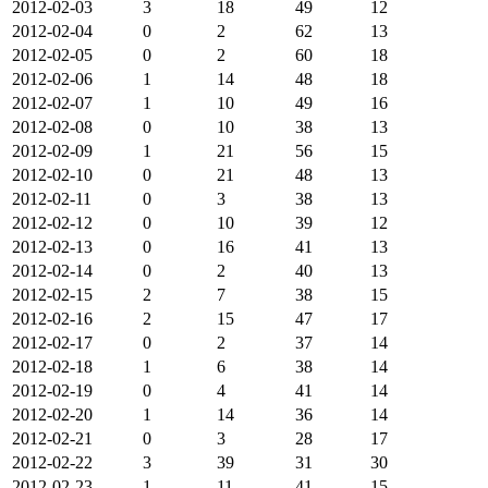
2012-02-03
3
18
49
12
2012-02-04
0
2
62
13
2012-02-05
0
2
60
18
2012-02-06
1
14
48
18
2012-02-07
1
10
49
16
2012-02-08
0
10
38
13
2012-02-09
1
21
56
15
2012-02-10
0
21
48
13
2012-02-11
0
3
38
13
2012-02-12
0
10
39
12
2012-02-13
0
16
41
13
2012-02-14
0
2
40
13
2012-02-15
2
7
38
15
2012-02-16
2
15
47
17
2012-02-17
0
2
37
14
2012-02-18
1
6
38
14
2012-02-19
0
4
41
14
2012-02-20
1
14
36
14
2012-02-21
0
3
28
17
2012-02-22
3
39
31
30
2012-02-23
1
11
41
15