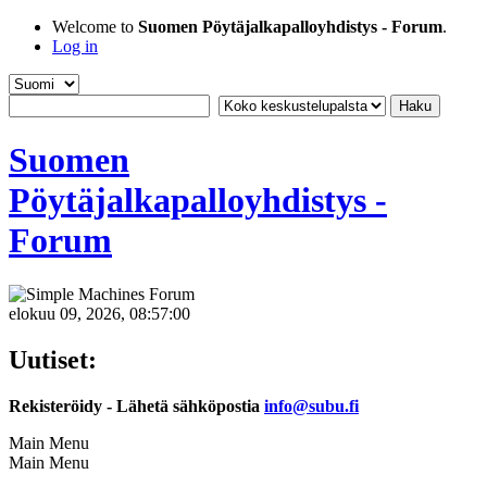
Welcome to
Suomen Pöytäjalkapalloyhdistys - Forum
.
Log in
Suomen
Pöytäjalkapalloyhdistys -
Forum
elokuu 09, 2026, 08:57:00
Uutiset:
Rekisteröidy - Lähetä sähköpostia
info@subu.fi
Main Menu
Main Menu