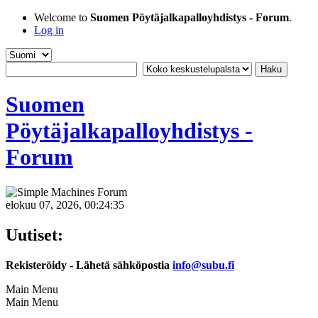
Welcome to
Suomen Pöytäjalkapalloyhdistys - Forum
.
Log in
Suomen
Pöytäjalkapalloyhdistys -
Forum
elokuu 07, 2026, 00:24:35
Uutiset:
Rekisteröidy - Lähetä sähköpostia
info@subu.fi
Main Menu
Main Menu