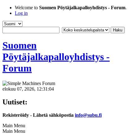
Welcome to
Suomen Pöytäjalkapalloyhdistys - Forum
.
Log in
Suomen
Pöytäjalkapalloyhdistys -
Forum
elokuu 07, 2026, 12:31:04
Uutiset:
Rekisteröidy - Lähetä sähköpostia
info@subu.fi
Main Menu
Main Menu