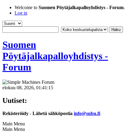
Welcome to
Suomen Pöytäjalkapalloyhdistys - Forum
.
Log in
Suomen
Pöytäjalkapalloyhdistys -
Forum
elokuu 08, 2026, 01:41:15
Uutiset:
Rekisteröidy - Lähetä sähköpostia
info@subu.fi
Main Menu
Main Menu