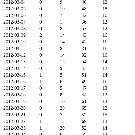
2012-03-04
0
9
46
12
2012-03-05
0
10
48
18
2012-03-06
0
7
42
16
2012-03-07
0
1
36
12
2012-03-08
0
8
53
12
2012-03-09
2
14
43
16
2012-03-10
0
14
42
11
2012-03-11
0
8
31
11
2012-03-12
0
14
32
16
2012-03-13
0
15
54
14
2012-03-14
0
9
43
12
2012-03-15
1
5
51
14
2012-03-16
1
6
49
11
2012-03-17
0
5
47
13
2012-03-18
0
8
44
12
2012-03-19
0
10
61
12
2012-03-20
0
20
65
12
2012-03-21
0
7
57
15
2012-03-22
1
12
69
13
2012-03-23
1
20
52
14
2012-03-24
0
6
55
12