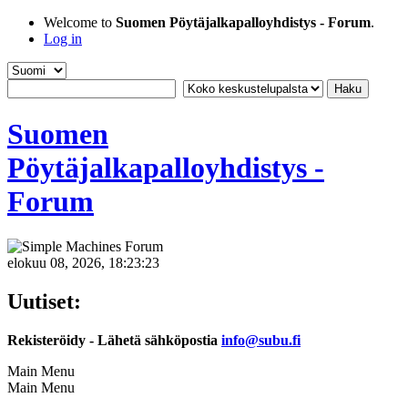
Welcome to
Suomen Pöytäjalkapalloyhdistys - Forum
.
Log in
Suomen
Pöytäjalkapalloyhdistys -
Forum
elokuu 08, 2026, 18:23:23
Uutiset:
Rekisteröidy - Lähetä sähköpostia
info@subu.fi
Main Menu
Main Menu