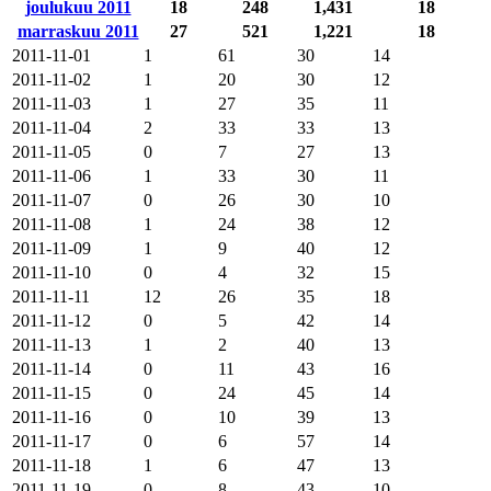
joulukuu 2011
18
248
1,431
18
marraskuu 2011
27
521
1,221
18
2011-11-01
1
61
30
14
2011-11-02
1
20
30
12
2011-11-03
1
27
35
11
2011-11-04
2
33
33
13
2011-11-05
0
7
27
13
2011-11-06
1
33
30
11
2011-11-07
0
26
30
10
2011-11-08
1
24
38
12
2011-11-09
1
9
40
12
2011-11-10
0
4
32
15
2011-11-11
12
26
35
18
2011-11-12
0
5
42
14
2011-11-13
1
2
40
13
2011-11-14
0
11
43
16
2011-11-15
0
24
45
14
2011-11-16
0
10
39
13
2011-11-17
0
6
57
14
2011-11-18
1
6
47
13
2011-11-19
0
8
43
10