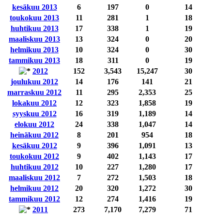
kesäkuu 2013
6
197
0
14
toukokuu 2013
11
281
1
18
huhtikuu 2013
17
338
1
19
maaliskuu 2013
13
324
0
20
helmikuu 2013
10
324
0
30
tammikuu 2013
18
311
0
19
2012
152
3,543
15,247
30
joulukuu 2012
14
176
141
21
marraskuu 2012
11
295
2,353
25
lokakuu 2012
12
323
1,858
19
syyskuu 2012
16
319
1,189
14
elokuu 2012
24
338
1,047
14
heinäkuu 2012
8
201
954
18
kesäkuu 2012
9
396
1,091
13
toukokuu 2012
9
402
1,143
17
huhtikuu 2012
10
227
1,280
17
maaliskuu 2012
7
272
1,503
18
helmikuu 2012
20
320
1,272
30
tammikuu 2012
12
274
1,416
19
2011
273
7,170
7,279
71