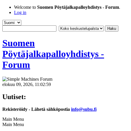
Welcome to
Suomen Pöytäjalkapalloyhdistys - Forum
.
Log in
Suomen
Pöytäjalkapalloyhdistys -
Forum
elokuu 09, 2026, 11:02:59
Uutiset:
Rekisteröidy - Lähetä sähköpostia
info@subu.fi
Main Menu
Main Menu