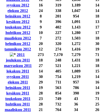
syyskuu 2012
16
319
1,189
14
elokuu 2012
24
338
1,047
14
heinäkuu 2012
8
201
954
18
kesäkuu 2012
9
396
1,091
13
toukokuu 2012
9
402
1,143
17
huhtikuu 2012
10
227
1,280
17
maaliskuu 2012
7
272
1,503
18
helmikuu 2012
20
320
1,272
30
tammikuu 2012
12
274
1,416
19
2011
273
7,170
7,279
71
joulukuu 2011
18
248
1,431
18
marraskuu 2011
27
521
1,221
18
lokakuu 2011
14
405
1,089
15
syyskuu 2011
30
754
1,219
14
elokuu 2011
29
711
957
16
heinäkuu 2011
19
563
786
14
kesäkuu 2011
28
854
390
19
toukokuu 2011
23
749
43
71
huhtikuu 2011
28
732
36
25
maaliskuu 2011
21
764
34
26