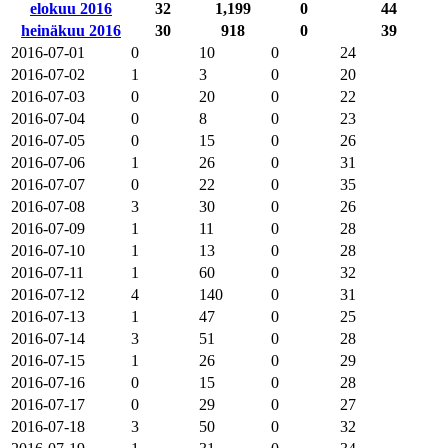
elokuu 2016
32
1,199
0
44
heinäkuu 2016
30
918
0
39
2016-07-01
0
10
0
24
2016-07-02
1
3
0
20
2016-07-03
0
20
0
22
2016-07-04
0
8
0
23
2016-07-05
0
15
0
26
2016-07-06
1
26
0
31
2016-07-07
0
22
0
35
2016-07-08
3
30
0
26
2016-07-09
1
11
0
28
2016-07-10
1
13
0
28
2016-07-11
1
60
0
32
2016-07-12
4
140
0
31
2016-07-13
1
47
0
25
2016-07-14
3
51
0
28
2016-07-15
1
26
0
29
2016-07-16
0
15
0
28
2016-07-17
0
29
0
27
2016-07-18
3
50
0
32