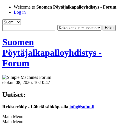
Welcome to
Suomen Pöytäjalkapalloyhdistys - Forum
.
Log in
Suomen
Pöytäjalkapalloyhdistys -
Forum
elokuu 08, 2026, 10:10:47
Uutiset:
Rekisteröidy - Lähetä sähköpostia
info@subu.fi
Main Menu
Main Menu