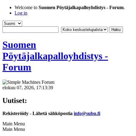
Welcome to
Suomen Pöytäjalkapalloyhdistys - Forum
.
Log in
Suomen
Pöytäjalkapalloyhdistys -
Forum
elokuu 07, 2026, 17:13:39
Uutiset:
Rekisteröidy - Lähetä sähköpostia
info@subu.fi
Main Menu
Main Menu