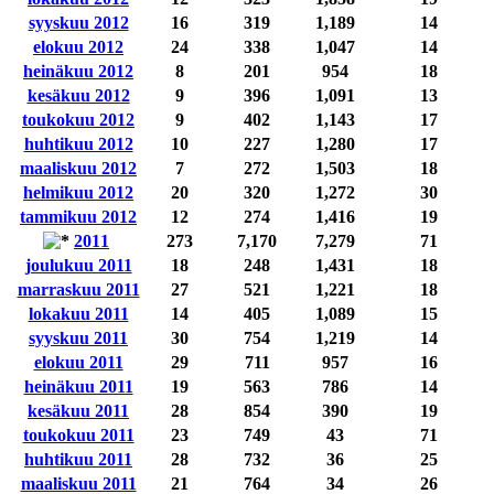
syyskuu 2012
16
319
1,189
14
elokuu 2012
24
338
1,047
14
heinäkuu 2012
8
201
954
18
kesäkuu 2012
9
396
1,091
13
toukokuu 2012
9
402
1,143
17
huhtikuu 2012
10
227
1,280
17
maaliskuu 2012
7
272
1,503
18
helmikuu 2012
20
320
1,272
30
tammikuu 2012
12
274
1,416
19
2011
273
7,170
7,279
71
joulukuu 2011
18
248
1,431
18
marraskuu 2011
27
521
1,221
18
lokakuu 2011
14
405
1,089
15
syyskuu 2011
30
754
1,219
14
elokuu 2011
29
711
957
16
heinäkuu 2011
19
563
786
14
kesäkuu 2011
28
854
390
19
toukokuu 2011
23
749
43
71
huhtikuu 2011
28
732
36
25
maaliskuu 2011
21
764
34
26