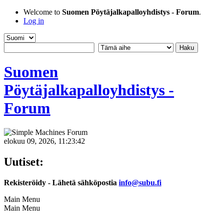
Welcome to
Suomen Pöytäjalkapalloyhdistys - Forum
.
Log in
Suomen
Pöytäjalkapalloyhdistys -
Forum
elokuu 09, 2026, 11:23:42
Uutiset:
Rekisteröidy - Lähetä sähköpostia
info@subu.fi
Main Menu
Main Menu