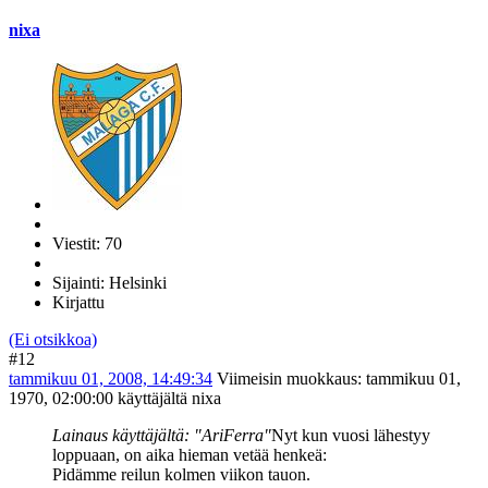
nixa
Viestit: 70
Sijainti: Helsinki
Kirjattu
(Ei otsikkoa)
#12
tammikuu 01, 2008, 14:49:34
Viimeisin muokkaus
: tammikuu 01,
1970, 02:00:00 käyttäjältä nixa
Lainaus käyttäjältä: "AriFerra"
Nyt kun vuosi lähestyy
loppuaan, on aika hieman vetää henkeä:
Pidämme reilun kolmen viikon tauon.