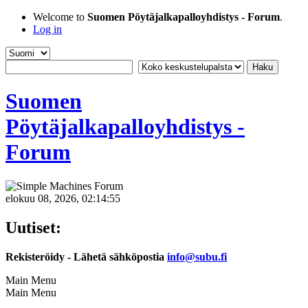
Welcome to
Suomen Pöytäjalkapalloyhdistys - Forum
.
Log in
Suomen
Pöytäjalkapalloyhdistys -
Forum
elokuu 08, 2026, 02:14:55
Uutiset:
Rekisteröidy - Lähetä sähköpostia
info@subu.fi
Main Menu
Main Menu