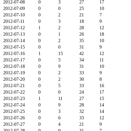
2012-07-08
0
3
27
17
2012-07-09
0
0
25
10
2012-07-10
0
2
21
7
2012-07-11
0
3
18
9
2012-07-12
1
2
28
12
2012-07-13
0
1
26
18
2012-07-14
0
2
35
10
2012-07-15
0
0
31
9
2012-07-16
1
15
42
12
2012-07-17
0
5
34
11
2012-07-18
0
9
31
10
2012-07-19
0
2
33
9
2012-07-20
0
2
30
8
2012-07-21
0
5
33
16
2012-07-22
0
0
24
17
2012-07-23
1
11
27
15
2012-07-24
0
9
28
14
2012-07-25
0
3
32
14
2012-07-26
0
6
33
12
2012-07-27
0
4
21
9
2012-07-28
0
0
31
7