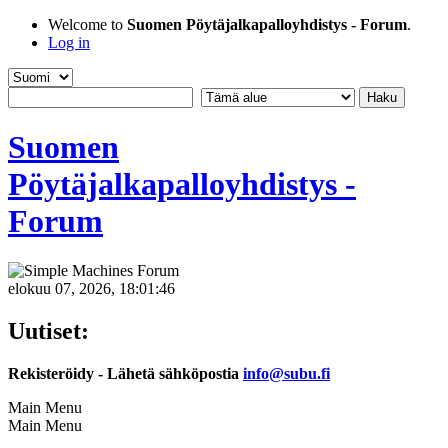
Welcome to
Suomen Pöytäjalkapalloyhdistys - Forum
.
Log in
Suomen
Pöytäjalkapalloyhdistys -
Forum
elokuu 07, 2026, 18:01:46
Uutiset:
Rekisteröidy - Lähetä sähköpostia
info@subu.fi
Main Menu
Main Menu