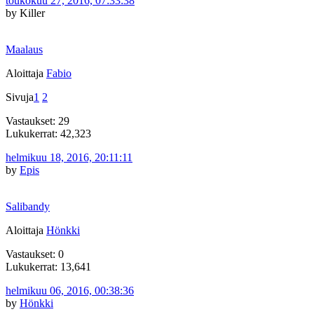
toukokuu 27, 2016, 07:33:38
by Killer
Maalaus
Aloittaja
Fabio
Sivuja
1
2
Vastaukset: 29
Lukukerrat: 42,323
helmikuu 18, 2016, 20:11:11
by
Epis
Salibandy
Aloittaja
Hönkki
Vastaukset: 0
Lukukerrat: 13,641
helmikuu 06, 2016, 00:38:36
by
Hönkki