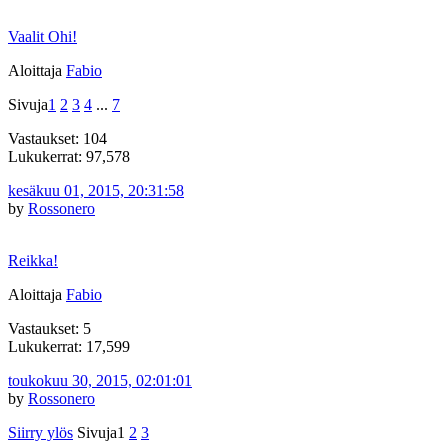
Vaalit Ohi!
Aloittaja
Fabio
Sivuja
1
2
3
4
...
7
Vastaukset: 104
Lukukerrat: 97,578
kesäkuu 01, 2015, 20:31:58
by
Rossonero
Reikka!
Aloittaja
Fabio
Vastaukset: 5
Lukukerrat: 17,599
toukokuu 30, 2015, 02:01:01
by
Rossonero
Siirry ylös
Sivuja
1
2
3