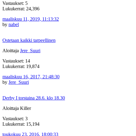
Vastaukset: 5
Lukukerrat: 24,396
maaliskuu 11, 2019, 11:13:32
by
nabel
Ostetaan kaikki tarpeellinen
Aloittaja
Jere_Suuri
Vastaukset: 14
Lukukerrat: 19,874
maaliskuu 16, 2017, 21:48:30
by
Jere_Suuri
Derby I torstaina 28.6. klo 18.30
Aloittaja Killer
Vastaukset: 3
Lukukerrat: 15,194
toukokuu 23, 2016, 18:00:33