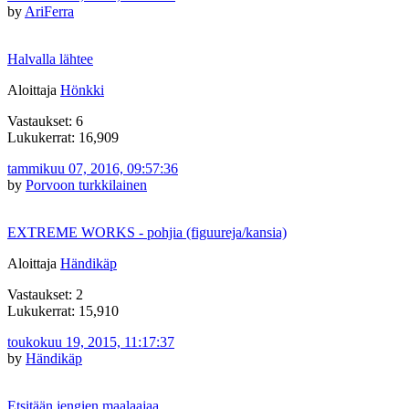
by
AriFerra
Halvalla lähtee
Aloittaja
Hönkki
Vastaukset: 6
Lukukerrat: 16,909
tammikuu 07, 2016, 09:57:36
by
Porvoon turkkilainen
EXTREME WORKS - pohjia (figuureja/kansia)
Aloittaja
Händikäp
Vastaukset: 2
Lukukerrat: 15,910
toukokuu 19, 2015, 11:17:37
by
Händikäp
Etsitään jengien maalaajaa