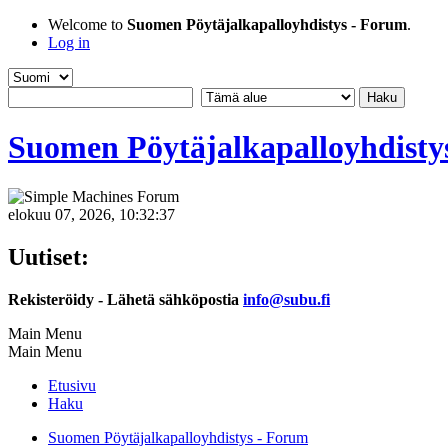
Welcome to
Suomen Pöytäjalkapalloyhdistys - Forum
.
Log in
Suomen Pöytäjalkapalloyhdisty
elokuu 07, 2026, 10:32:37
Uutiset:
Rekisteröidy - Lähetä sähköpostia
info@subu.fi
Main Menu
Main Menu
Etusivu
Haku
Suomen Pöytäjalkapalloyhdistys - Forum