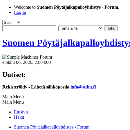
Welcome to
Suomen Pöytäjalkapalloyhdistys - Forum
.
Log in
Suomen Pöytäjalkapalloyhdisty
elokuu 06, 2026, 23:04:00
Uutiset:
Rekisteröidy - Lähetä sähköpostia
info@subu.fi
Main Menu
Main Menu
Etusivu
Haku
Suomen Pöytäjalkapalloyhdistys - Forum