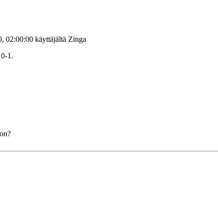
, 02:00:00 käyttäjältä Zinga
 0-1.
ton?