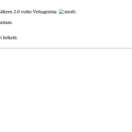
jälkeen 2-0 voitto Verhagenista
astaan.
 helketti.