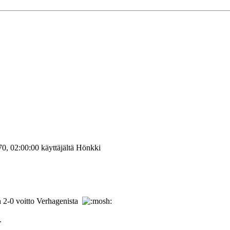
0, 02:00:00 käyttäjältä Hönkki
n 2-0 voitto Verhagenista
.