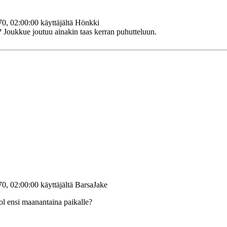
0, 02:00:00 käyttäjältä Hönkki
 ? Joukkue joutuu ainakin taas kerran puhutteluun.
0, 02:00:00 käyttäjältä BarsaJake
l ensi maanantaina paikalle?