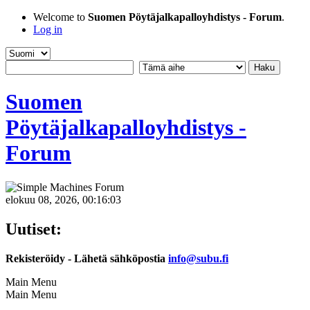
Welcome to
Suomen Pöytäjalkapalloyhdistys - Forum
.
Log in
Suomen
Pöytäjalkapalloyhdistys -
Forum
elokuu 08, 2026, 00:16:03
Uutiset:
Rekisteröidy - Lähetä sähköpostia
info@subu.fi
Main Menu
Main Menu