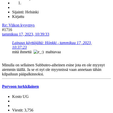
Sijainti: Helsinki
Kirjattu
Re: Viikon kysymys
#1716
tammikuu 17, 2023, 10:39:33
Lainaus käyttäjältä: Hönkki - tammikuu 17, 2023,
10:37:23
mitä ihmettä
mahtavaa
Minulla on sellainen Subbuteo-aiheinen esine jota en ole myynyt
aiemmin täällä. Ja se ei nyt ole myynnissä vaan annetaan tähän
kilpailuun pääpalkinnoksi.
Porvoon turkkilainen
Kosto UG
Viestit: 3,756