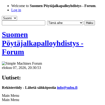
Welcome to
Suomen Pöytäjalkapalloyhdistys - Forum
.
Log in
Suomen
Pöytäjalkapalloyhdistys -
Forum
elokuu 07, 2026, 20:30:53
Uutiset:
Rekisteröidy - Lähetä sähköpostia
info@subu.fi
Main Menu
Main Menu