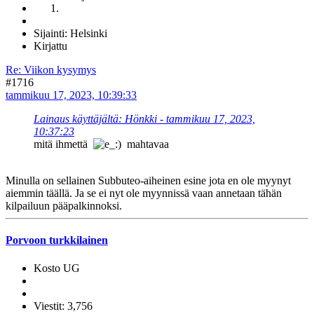
Sijainti: Helsinki
Kirjattu
Re: Viikon kysymys
#1716
tammikuu 17, 2023, 10:39:33
Lainaus käyttäjältä: Hönkki - tammikuu 17, 2023,
10:37:23
mitä ihmettä
mahtavaa
Minulla on sellainen Subbuteo-aiheinen esine jota en ole myynyt
aiemmin täällä. Ja se ei nyt ole myynnissä vaan annetaan tähän
kilpailuun pääpalkinnoksi.
Porvoon turkkilainen
Kosto UG
Viestit: 3,756