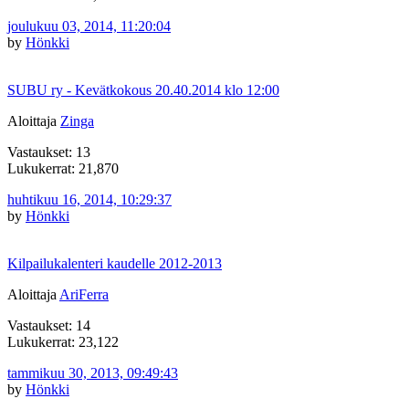
joulukuu 03, 2014, 11:20:04
by
Hönkki
SUBU ry - Kevätkokous 20.40.2014 klo 12:00
Aloittaja
Zinga
Vastaukset: 13
Lukukerrat: 21,870
huhtikuu 16, 2014, 10:29:37
by
Hönkki
Kilpailukalenteri kaudelle 2012-2013
Aloittaja
AriFerra
Vastaukset: 14
Lukukerrat: 23,122
tammikuu 30, 2013, 09:49:43
by
Hönkki