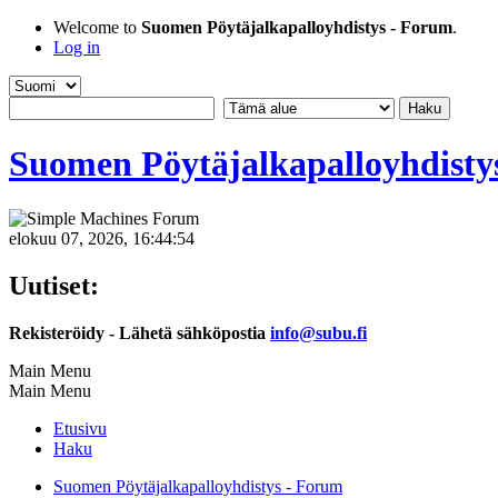
Welcome to
Suomen Pöytäjalkapalloyhdistys - Forum
.
Log in
Suomen Pöytäjalkapalloyhdisty
elokuu 07, 2026, 16:44:54
Uutiset:
Rekisteröidy - Lähetä sähköpostia
info@subu.fi
Main Menu
Main Menu
Etusivu
Haku
Suomen Pöytäjalkapalloyhdistys - Forum