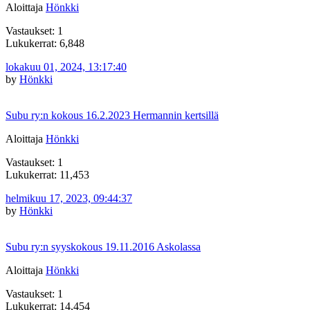
Aloittaja
Hönkki
Vastaukset: 1
Lukukerrat: 6,848
lokakuu 01, 2024, 13:17:40
by
Hönkki
Subu ry:n kokous 16.2.2023 Hermannin kertsillä
Aloittaja
Hönkki
Vastaukset: 1
Lukukerrat: 11,453
helmikuu 17, 2023, 09:44:37
by
Hönkki
Subu ry:n syyskokous 19.11.2016 Askolassa
Aloittaja
Hönkki
Vastaukset: 1
Lukukerrat: 14,454