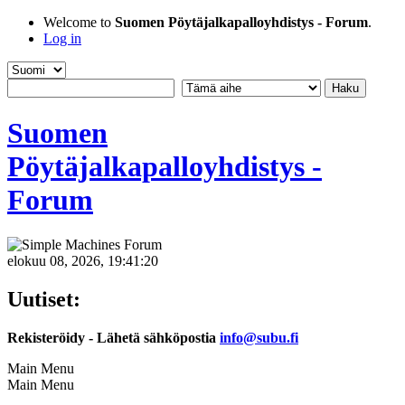
Welcome to
Suomen Pöytäjalkapalloyhdistys - Forum
.
Log in
Suomen
Pöytäjalkapalloyhdistys -
Forum
elokuu 08, 2026, 19:41:20
Uutiset:
Rekisteröidy - Lähetä sähköpostia
info@subu.fi
Main Menu
Main Menu