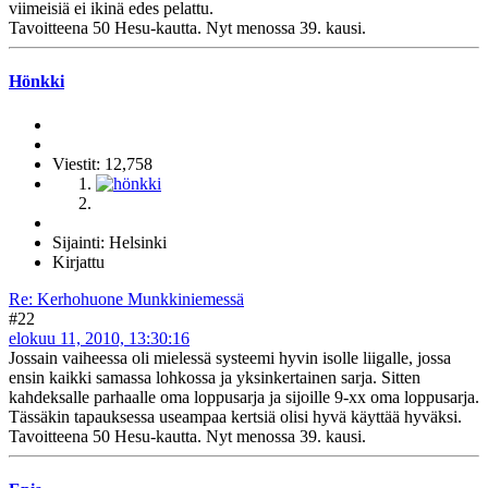
viimeisiä ei ikinä edes pelattu.
Tavoitteena 50 Hesu-kautta. Nyt menossa 39. kausi.
Hönkki
Viestit: 12,758
Sijainti: Helsinki
Kirjattu
Re: Kerhohuone Munkkiniemessä
#22
elokuu 11, 2010, 13:30:16
Jossain vaiheessa oli mielessä systeemi hyvin isolle liigalle, jossa
ensin kaikki samassa lohkossa ja yksinkertainen sarja. Sitten
kahdeksalle parhaalle oma loppusarja ja sijoille 9-xx oma loppusarja.
Tässäkin tapauksessa useampaa kertsiä olisi hyvä käyttää hyväksi.
Tavoitteena 50 Hesu-kautta. Nyt menossa 39. kausi.