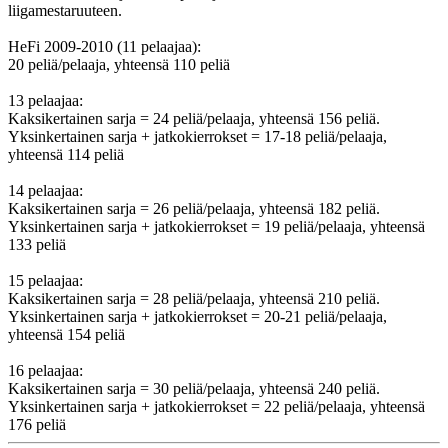
liigamestaruuteen.
HeFi 2009-2010 (11 pelaajaa):
20 peliä/pelaaja, yhteensä 110 peliä
13 pelaajaa:
Kaksikertainen sarja = 24 peliä/pelaaja, yhteensä 156 peliä.
Yksinkertainen sarja + jatkokierrokset = 17-18 peliä/pelaaja,
yhteensä 114 peliä
14 pelaajaa:
Kaksikertainen sarja = 26 peliä/pelaaja, yhteensä 182 peliä.
Yksinkertainen sarja + jatkokierrokset = 19 peliä/pelaaja, yhteensä
133 peliä
15 pelaajaa:
Kaksikertainen sarja = 28 peliä/pelaaja, yhteensä 210 peliä.
Yksinkertainen sarja + jatkokierrokset = 20-21 peliä/pelaaja,
yhteensä 154 peliä
16 pelaajaa:
Kaksikertainen sarja = 30 peliä/pelaaja, yhteensä 240 peliä.
Yksinkertainen sarja + jatkokierrokset = 22 peliä/pelaaja, yhteensä
176 peliä