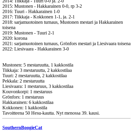
2014: Tiikkaja - Tuuri 0-0 ja. 2-0
2015: Mustonen - Hakkarainen 0-0, rp 3-2
2016: Tuuri - Hakkarainen 1-0
2017: Tiikkaja - Kokkonen 1-1, ja. 2-1
2018: sarjamuotoinen turnaus, Mustonen mestari ja Hakkarainen
toisena
2019: Mustonen - Tuuri 2-1
2020: korona
2021: sarjamuotoinen turnaus, Grönfors mestari ja Liesivaara toisena
2022: Liesivaara - Hakkarainen 3-0
Mustonen: 5 mestaruutta, 1 kakkostila
Tiikkaja: 3 mestaruutta, 2 kakkostilaa
Tuuri: 2 mestaruutta, 2 kakkostilaa
Pekkala: 2 mestaruutta
Liesivaara: 1 mestaruus, 3 kakkostilaa
Kouvonkorpi: 1 mestaruus
Grönfors: 1 mestaruus
Hakkarainen: 6 kakkostilaa
Kokkonen: 1 kakkostila
Tavoitteena 50 Hesu-kautta. Nyt menossa 39. kausi.
SouthernBoogieCat