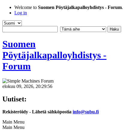
Welcome to
Suomen Pöytäjalkapalloyhdistys - Forum
.
Log in
Suomen
Pöytäjalkapalloyhdistys -
Forum
elokuu 09, 2026, 20:29:56
Uutiset:
Rekisteröidy - Lähetä sähköpostia
info@subu.fi
Main Menu
Main Menu