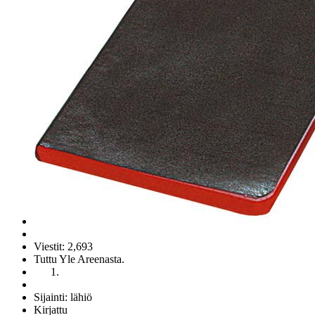
Viestit: 2,693
Tuttu Yle Areenasta.
Sijainti: lähiö
Kirjattu