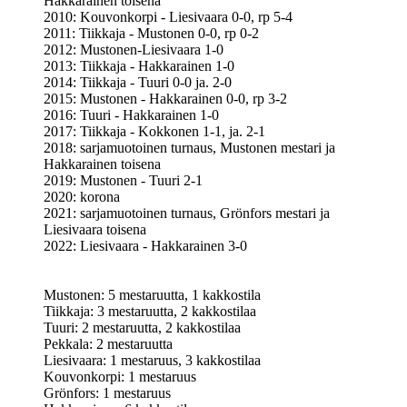
Hakkarainen toisena
2010: Kouvonkorpi - Liesivaara 0-0, rp 5-4
2011: Tiikkaja - Mustonen 0-0, rp 0-2
2012: Mustonen-Liesivaara 1-0
2013: Tiikkaja - Hakkarainen 1-0
2014: Tiikkaja - Tuuri 0-0 ja. 2-0
2015: Mustonen - Hakkarainen 0-0, rp 3-2
2016: Tuuri - Hakkarainen 1-0
2017: Tiikkaja - Kokkonen 1-1, ja. 2-1
2018: sarjamuotoinen turnaus, Mustonen mestari ja
Hakkarainen toisena
2019: Mustonen - Tuuri 2-1
2020: korona
2021: sarjamuotoinen turnaus, Grönfors mestari ja
Liesivaara toisena
2022: Liesivaara - Hakkarainen 3-0
Mustonen: 5 mestaruutta, 1 kakkostila
Tiikkaja: 3 mestaruutta, 2 kakkostilaa
Tuuri: 2 mestaruutta, 2 kakkostilaa
Pekkala: 2 mestaruutta
Liesivaara: 1 mestaruus, 3 kakkostilaa
Kouvonkorpi: 1 mestaruus
Grönfors: 1 mestaruus