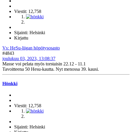
Viestit: 12,758
Sijainti: Helsinki
Kirjattu
Vs: HeSu-liigan höpötysosasto
#4843
joulukuu 03, 2023, 13:08:37
Masse voi pelata myös torstaisin 22.12 - 11.1
Tavoitteena 50 Hesu-kautta. Nyt menossa 39. kausi.
Hönkki
Viestit: 12,758
Sijainti: Helsinki