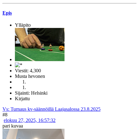
Epis
Ylläpito
Viestit: 4,300
Musta hevonen
Sijainti: Helsinki
Kirjattu
Vs: Turnaus kv-säännöillä Laajasalossa 23.8.2025
#8
elokuu 27, 2025, 16:57:32
pari kuvaa