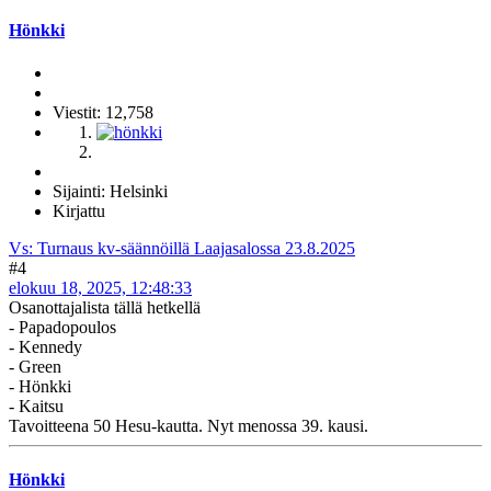
Hönkki
Viestit: 12,758
Sijainti: Helsinki
Kirjattu
Vs: Turnaus kv-säännöillä Laajasalossa 23.8.2025
#4
elokuu 18, 2025, 12:48:33
Osanottajalista tällä hetkellä
- Papadopoulos
- Kennedy
- Green
- Hönkki
- Kaitsu
Tavoitteena 50 Hesu-kautta. Nyt menossa 39. kausi.
Hönkki