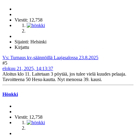
Viestit: 12,758
Sijainti: Helsinki
Kirjattu
Vs: Turnaus kv-säännöillä Laajasalossa 23.8.2025
#5
elokuu 21, 2025, 14:13:37
Aloitus klo 11. Laitetaan 3 pöytää, jos tulee vielä kuudes pelaaja.
Tavoitteena 50 Hesu-kautta. Nyt menossa 39. kausi.
Hönkki
Viestit: 12,758