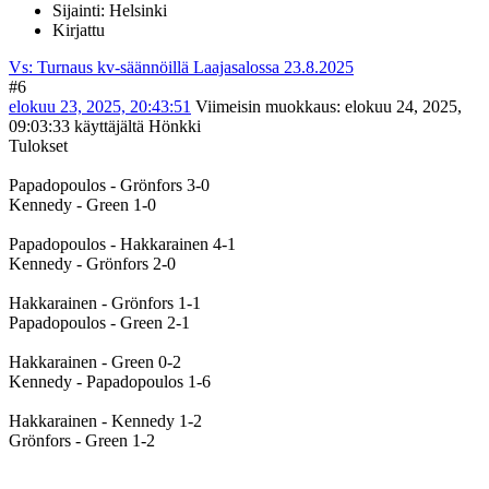
Sijainti: Helsinki
Kirjattu
Vs: Turnaus kv-säännöillä Laajasalossa 23.8.2025
#6
elokuu 23, 2025, 20:43:51
Viimeisin muokkaus
: elokuu 24, 2025,
09:03:33 käyttäjältä Hönkki
Tulokset
Papadopoulos - Grönfors 3-0
Kennedy - Green 1-0
Papadopoulos - Hakkarainen 4-1
Kennedy - Grönfors 2-0
Hakkarainen - Grönfors 1-1
Papadopoulos - Green 2-1
Hakkarainen - Green 0-2
Kennedy - Papadopoulos 1-6
Hakkarainen - Kennedy 1-2
Grönfors - Green 1-2