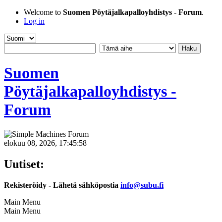
Welcome to
Suomen Pöytäjalkapalloyhdistys - Forum
.
Log in
Suomen
Pöytäjalkapalloyhdistys -
Forum
elokuu 08, 2026, 17:45:58
Uutiset:
Rekisteröidy - Lähetä sähköpostia
info@subu.fi
Main Menu
Main Menu