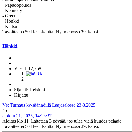
- Papadopoulos
- Kennedy
- Green
- Hönkki
- Kaitsu
Tavoitteena 50 Hesu-kautta. Nyt menossa 39. kausi.
Hönkki
Viestit: 12,758
Sijainti: Helsinki
Kirjattu
Vs: Turnaus kv-säännöillä Laajasalossa 23.8.2025
#5
elokuu 21, 2025, 14:13:37
Aloitus klo 11. Laitetaan 3 pöytää, jos tulee vielä kuudes pelaaja.
Tavoitteena 50 Hesu-kautta. Nyt menossa 39. kausi.