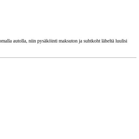
omalla autolla, niin pysäköinti maksuton ja suhtkoht läheltä luulisi