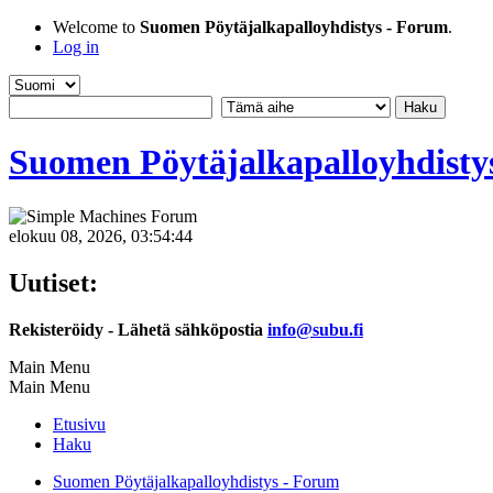
Welcome to
Suomen Pöytäjalkapalloyhdistys - Forum
.
Log in
Suomen Pöytäjalkapalloyhdisty
elokuu 08, 2026, 03:54:44
Uutiset:
Rekisteröidy - Lähetä sähköpostia
info@subu.fi
Main Menu
Main Menu
Etusivu
Haku
Suomen Pöytäjalkapalloyhdistys - Forum