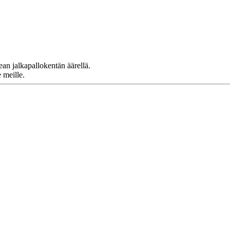
an jalkapallokentän äärellä.
 meille.