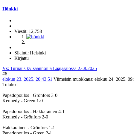
Hönkki
Viestit: 12,758
Sijainti: Helsinki
Kirjattu
Vs: Turnaus kv-säännöillä Laajasalossa 23.8.2025
#6
elokuu 23, 2025, 20:43:51
Viimeisin muokkaus
: elokuu 24, 2025, 09
Tulokset
Papadopoulos - Grönfors 3-0
Kennedy - Green 1-0
Papadopoulos - Hakkarainen 4-1
Kennedy - Grönfors 2-0
Hakkarainen - Grönfors 1-1
Papadopoulos - Green 2-1