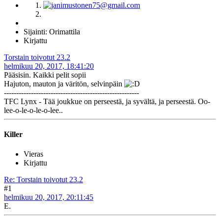
Sijainti: Orimattila
Kirjattu
Torstain toivotut 23.2
helmikuu 20, 2017, 18:41:20
Pääsisin. Kaikki pelit sopii
Hajuton, mauton ja väritön, selvinpäin
-------------------------------------------------------
TFC Lynx - Tää joukkue on perseestä, ja syvältä, ja perseestä. Oo-
lee-o-le-o-le-o-lee..
Killer
Vieras
Kirjattu
Re: Torstain toivotut 23.2
#1
helmikuu 20, 2017, 20:11:45
E.