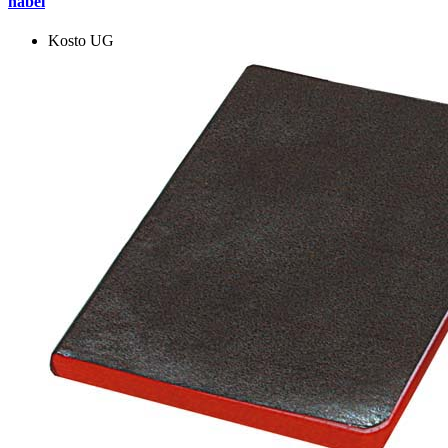
nabel
Kosto UG