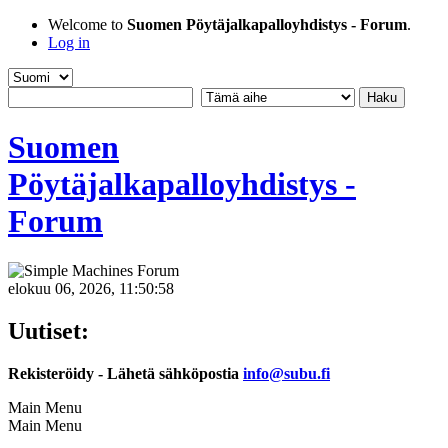
Welcome to
Suomen Pöytäjalkapalloyhdistys - Forum
.
Log in
Suomen
Pöytäjalkapalloyhdistys -
Forum
elokuu 06, 2026, 11:50:58
Uutiset:
Rekisteröidy - Lähetä sähköpostia
info@subu.fi
Main Menu
Main Menu