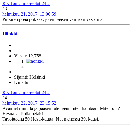
Re: Torstain toivotut 23.2
#3
helmikuu 21, 2017, 13:06:59
Putkiremppaa pukkaa, joten pääsen varmaan vasta ma.
Hönkki
Viestit: 12,758
Sijainti: Helsinki
Kirjattu
Re: Torstain toivotut 23.2
#4
helmikuu 22, 2017, 23:15:52
Avaimet minulla ja pääsen tulemaan miten halutaan. Miten on ?
Hesua tai Polia pelaisin.
Tavoitteena 50 Hesu-kautta. Nyt menossa 39. kausi.