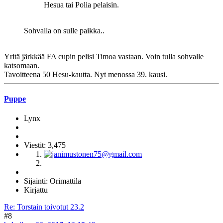
Hesua tai Polia pelaisin.
Sohvalla on sulle paikka..
Yritä järkkää FA cupin pelisi Timoa vastaan. Voin tulla sohvalle
katsomaan.
Tavoitteena 50 Hesu-kautta. Nyt menossa 39. kausi.
Puppe
Lynx
Viestit: 3,475
Sijainti: Orimattila
Kirjattu
Re: Torstain toivotut 23.2
#8