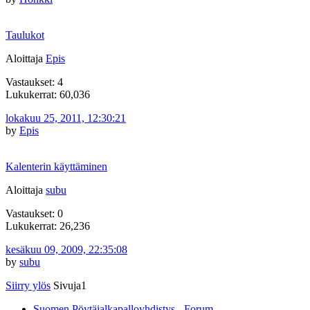
Taulukot
Aloittaja
Epis
Vastaukset: 4
Lukukerrat: 60,036
lokakuu 25, 2011, 12:30:21
by
Epis
Kalenterin käyttäminen
Aloittaja
subu
Vastaukset: 0
Lukukerrat: 26,236
kesäkuu 09, 2009, 22:35:08
by
subu
Siirry ylös
Sivuja
1
Suomen Pöytäjalkapalloyhdistys - Forum