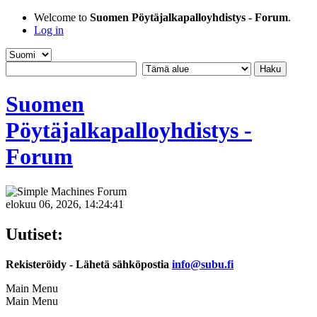
Welcome to
Suomen Pöytäjalkapalloyhdistys - Forum
.
Log in
Suomen
Pöytäjalkapalloyhdistys -
Forum
elokuu 06, 2026, 14:24:41
Uutiset:
Rekisteröidy - Lähetä sähköpostia
info@subu.fi
Main Menu
Main Menu