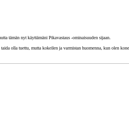
isuutta tämän nyt käyttämäni Pikavastaus -ominaisuuden sijaan.
i taida olla tuettu, mutta kokeilen ja varmistan huomenna, kun olen kon