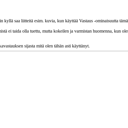
in kyllä saa liitteitä esim. kuvia, kun käyttää Vastaus -ominaisuutta tä
mistä ei taida olla tuettu, mutta kokeilen ja varmistan huomenna, kun ol
kavastauksen sijasta mitä olen tähän asti käyttänyt.