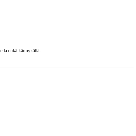
eella enkä kännykällä.