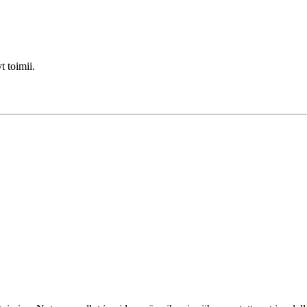
t toimii.