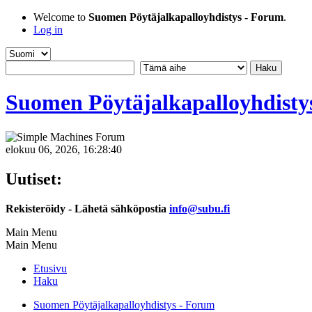
Welcome to
Suomen Pöytäjalkapalloyhdistys - Forum
.
Log in
Suomen Pöytäjalkapalloyhdisty
elokuu 06, 2026, 16:28:40
Uutiset:
Rekisteröidy - Lähetä sähköpostia
info@subu.fi
Main Menu
Main Menu
Etusivu
Haku
Suomen Pöytäjalkapalloyhdistys - Forum