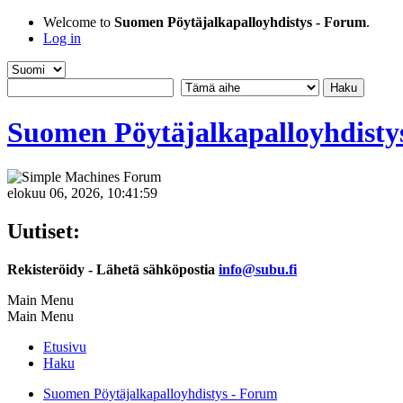
Welcome to
Suomen Pöytäjalkapalloyhdistys - Forum
.
Log in
Suomen Pöytäjalkapalloyhdisty
elokuu 06, 2026, 10:41:59
Uutiset:
Rekisteröidy - Lähetä sähköpostia
info@subu.fi
Main Menu
Main Menu
Etusivu
Haku
Suomen Pöytäjalkapalloyhdistys - Forum