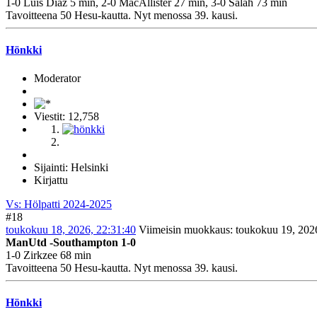
1-0 Luis Diaz 5 min, 2-0 MacAllister 27 min, 3-0 Salah 73 min
Tavoitteena 50 Hesu-kautta. Nyt menossa 39. kausi.
Hönkki
Moderator
Viestit: 12,758
Sijainti: Helsinki
Kirjattu
Vs: Hölpatti 2024-2025
#18
toukokuu 18, 2026, 22:31:40
Viimeisin muokkaus
: toukokuu 19, 202
ManUtd -Southampton 1-0
1-0 Zirkzee 68 min
Tavoitteena 50 Hesu-kautta. Nyt menossa 39. kausi.
Hönkki