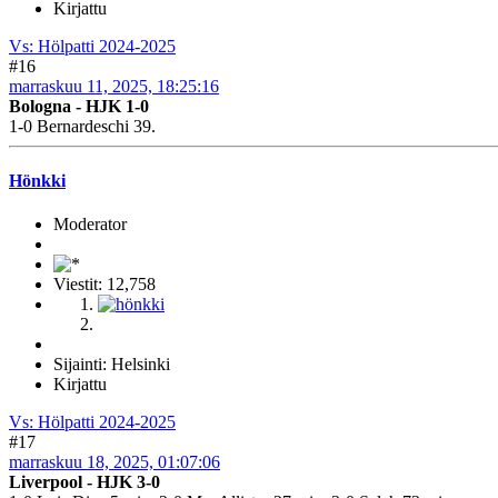
Kirjattu
Vs: Hölpatti 2024-2025
#16
marraskuu 11, 2025, 18:25:16
Bologna - HJK 1-0
1-0 Bernardeschi 39.
Hönkki
Moderator
Viestit: 12,758
Sijainti: Helsinki
Kirjattu
Vs: Hölpatti 2024-2025
#17
marraskuu 18, 2025, 01:07:06
Liverpool - HJK 3-0