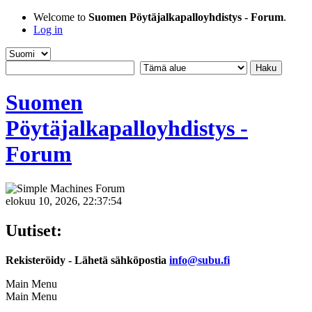
Welcome to
Suomen Pöytäjalkapalloyhdistys - Forum
.
Log in
Suomen
Pöytäjalkapalloyhdistys -
Forum
elokuu 10, 2026, 22:37:54
Uutiset:
Rekisteröidy - Lähetä sähköpostia
info@subu.fi
Main Menu
Main Menu