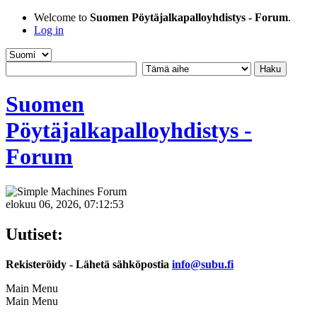
Welcome to
Suomen Pöytäjalkapalloyhdistys - Forum
.
Log in
Suomen
Pöytäjalkapalloyhdistys -
Forum
elokuu 06, 2026, 07:12:53
Uutiset:
Rekisteröidy - Lähetä sähköpostia
info@subu.fi
Main Menu
Main Menu