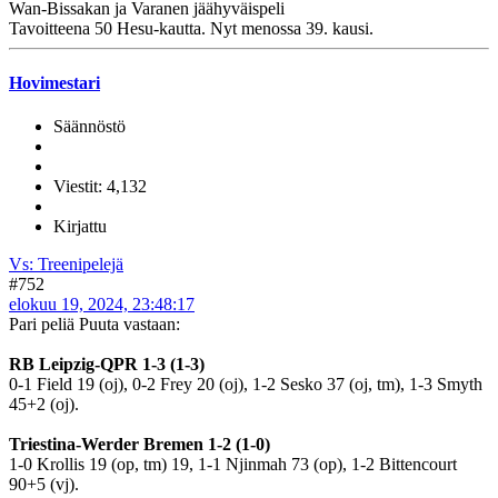
Wan-Bissakan ja Varanen jäähyväispeli
Tavoitteena 50 Hesu-kautta. Nyt menossa 39. kausi.
Hovimestari
Säännöstö
Viestit: 4,132
Kirjattu
Vs: Treenipelejä
#752
elokuu 19, 2024, 23:48:17
Pari peliä Puuta vastaan:
RB Leipzig-QPR 1-3 (1-3)
0-1 Field 19 (oj), 0-2 Frey 20 (oj), 1-2 Sesko 37 (oj, tm), 1-3 Smyth
45+2 (oj).
Triestina-Werder Bremen 1-2 (1-0)
1-0 Krollis 19 (op, tm) 19, 1-1 Njinmah 73 (op), 1-2 Bittencourt
90+5 (vj).