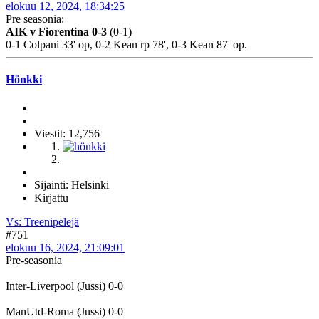
elokuu 12, 2024, 18:34:25
Pre seasonia:
AIK v Fiorentina 0-3
(0-1)
0-1 Colpani 33' op, 0-2 Kean rp 78', 0-3 Kean 87' op.
Hönkki
Viestit: 12,756
Sijainti: Helsinki
Kirjattu
Vs: Treenipelejä
#751
elokuu 16, 2024, 21:09:01
Pre-seasonia
Inter-Liverpool (Jussi) 0-0
ManUtd-Roma (Jussi) 0-0