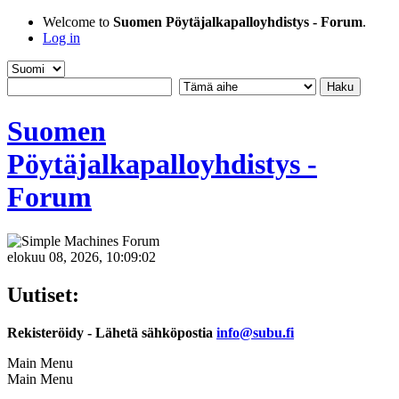
Welcome to
Suomen Pöytäjalkapalloyhdistys - Forum
.
Log in
Suomen
Pöytäjalkapalloyhdistys -
Forum
elokuu 08, 2026, 10:09:02
Uutiset:
Rekisteröidy - Lähetä sähköpostia
info@subu.fi
Main Menu
Main Menu