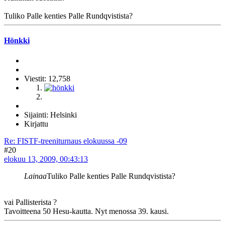
Tuliko Palle kenties Palle Rundqvistista?
Hönkki
Viestit: 12,758
Sijainti: Helsinki
Kirjattu
Re: FISTF-treeniturnaus elokuussa -09
#20
elokuu 13, 2009, 00:43:13
Lainaa
Tuliko Palle kenties Palle Rundqvistista?
vai Pallisterista ?
Tavoitteena 50 Hesu-kautta. Nyt menossa 39. kausi.