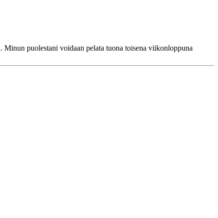
itää. Minun puolestani voidaan pelata tuona toisena viikonloppuna