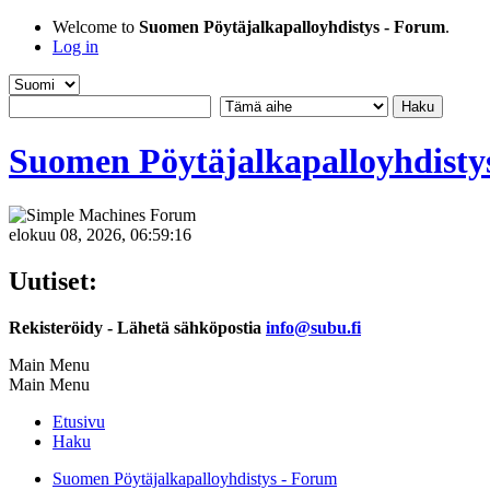
Welcome to
Suomen Pöytäjalkapalloyhdistys - Forum
.
Log in
Suomen Pöytäjalkapalloyhdisty
elokuu 08, 2026, 06:59:16
Uutiset:
Rekisteröidy - Lähetä sähköpostia
info@subu.fi
Main Menu
Main Menu
Etusivu
Haku
Suomen Pöytäjalkapalloyhdistys - Forum