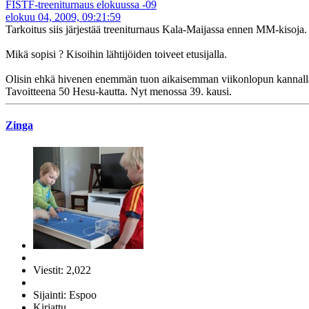
FISTF-treeniturnaus elokuussa -09
elokuu 04, 2009, 09:21:59
Tarkoitus siis järjestää treeniturnaus Kala-Maijassa ennen MM-kisoja.
Mikä sopisi ? Kisoihin lähtijöiden toiveet etusijalla.
Olisin ehkä hivenen enemmän tuon aikaisemman viikonlopun kannall
Tavoitteena 50 Hesu-kautta. Nyt menossa 39. kausi.
Zinga
Viestit: 2,022
Sijainti: Espoo
Kirjattu