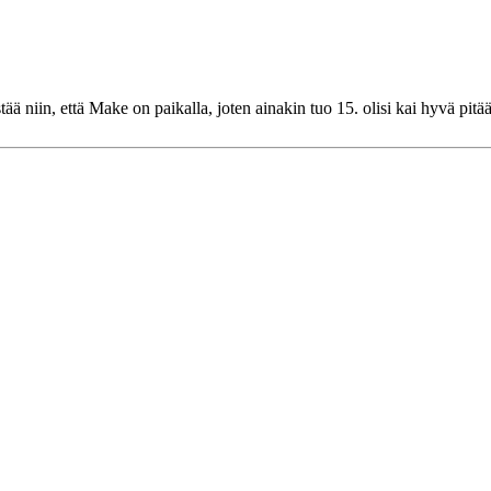
stää niin, että Make on paikalla, joten ainakin tuo 15. olisi kai hyvä p