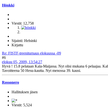
Hönkki
Viestit: 12,758
Sijainti: Helsinki
Kirjattu
Re: FISTF-treeniturnaus elokuussa -09
#6
elokuu 05, 2009, 13:54:27
Hyvä ! 15.8 pelataan Kala-Maijassa. Nyt olisi mukana 6 pelaajaa. Kah
Tavoitteena 50 Hesu-kautta. Nyt menossa 39. kausi.
Rossonero
Hallituksen jäsen
Viestit: 5,524