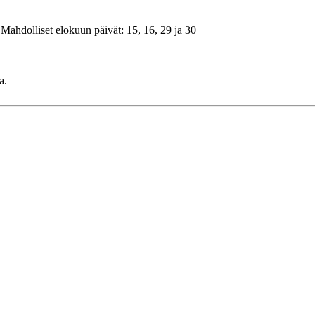
 Mahdolliset elokuun päivät: 15, 16, 29 ja 30
a.