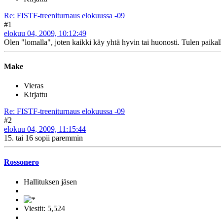
Re: FISTF-treeniturnaus elokuussa -09
#1
elokuu 04, 2009, 10:12:49
Olen "lomalla", joten kaikki käy yhtä hyvin tai huonosti. Tulen paikalle, 
Make
Vieras
Kirjattu
Re: FISTF-treeniturnaus elokuussa -09
#2
elokuu 04, 2009, 11:15:44
15. tai 16 sopii paremmin
Rossonero
Hallituksen jäsen
Viestit: 5,524