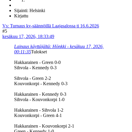
Sijainti: Helsinki
Kirjattu
Vs: Turnaus kv-säännöillä Laajasalossa ti 16.6.2026
#5
kesäkuu 17, 2026, 18:33:49
Lainaus käyttäjältä: Hönkki - kesäkuu 17, 2026,
00:11:35
Tulokset
Hakkarainen - Green 0-0
Sihvola - Kennedy 0-3
Sihvola - Green 2-2
Kouvonkorpi - Kennedy 0-3
Hakkarainen - Kennedy 0-3
Sihvola - Kouvonkorpi 1-0
Hakkarainen - Sihvola 1-2
Kouvonkorpi - Green 4-1
Hakkarainen - Kouvonkorpi 2-1
Green - Kennedy 1-0