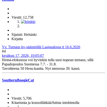
Viestit: 12,758
Sijainti: Helsinki
Kirjattu
Vs: Turnaus kv-säännöillä Laajasalossa ti 16.6.2026
#4
kesäkuu 17, 2026, 10:05:07
Heinä-elokuussa voi hyvinkin tulla uusi nopean turnaus, sillä
Papadopoulos Suomessa 7.7. - 31.8.
Tavoitteena 50 Hesu-kautta. Nyt menossa 39. kausi.
SouthernBoogieCat
Viestit: 5,706
Kitarismia ja konsolilätkää/futista intohimolla