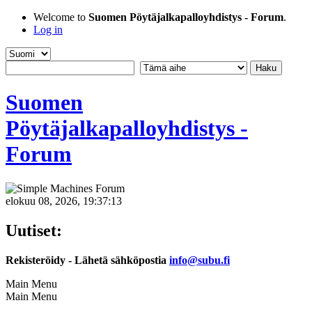
Welcome to
Suomen Pöytäjalkapalloyhdistys - Forum
.
Log in
Suomen
Pöytäjalkapalloyhdistys -
Forum
elokuu 08, 2026, 19:37:13
Uutiset:
Rekisteröidy - Lähetä sähköpostia
info@subu.fi
Main Menu
Main Menu