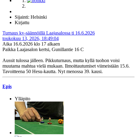
Sijainti: Helsinki
Kirjattu
Turnaus kv-säännöillä Laajasalossa ti 16.6.2026
toukokuu 13, 2026, 18:49:04
Aika 16.6.2026 klo 17 alkaen
Paikka Laajasalon kertsi, Gunillantie 16 C
Aussit tulossa jälleen. Pikkuturnaus, mutta kyllä tuohon voisi
muutama mahtua vielä mukaan. Ilmoittautumiset viimeistään 15.6.
Tavoitteena 50 Hesu-kautta. Nyt menossa 39. kausi.
Epis
Ylläpito