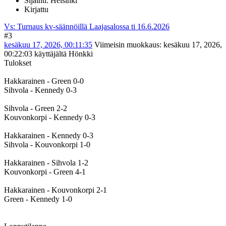
Sijainti: Helsinki
Kirjattu
Vs: Turnaus kv-säännöillä Laajasalossa ti 16.6.2026
#3
kesäkuu 17, 2026, 00:11:35
Viimeisin muokkaus
: kesäkuu 17, 2026,
00:22:03 käyttäjältä Hönkki
Tulokset
Hakkarainen - Green 0-0
Sihvola - Kennedy 0-3
Sihvola - Green 2-2
Kouvonkorpi - Kennedy 0-3
Hakkarainen - Kennedy 0-3
Sihvola - Kouvonkorpi 1-0
Hakkarainen - Sihvola 1-2
Kouvonkorpi - Green 4-1
Hakkarainen - Kouvonkorpi 2-1
Green - Kennedy 1-0