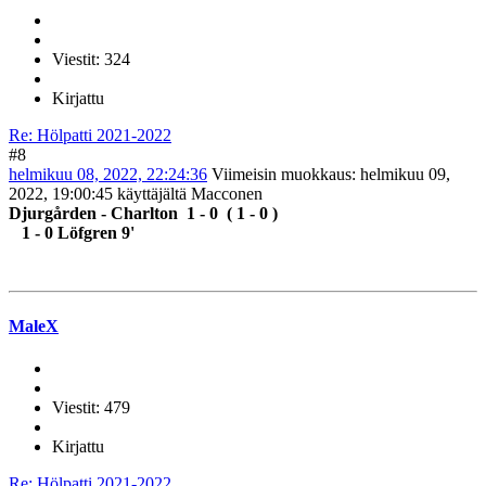
Viestit: 324
Kirjattu
Re: Hölpatti 2021-2022
#8
helmikuu 08, 2022, 22:24:36
Viimeisin muokkaus
: helmikuu 09,
2022, 19:00:45 käyttäjältä Macconen
Djurgården - Charlton 1 - 0 ( 1 - 0 )
1 - 0 Löfgren 9'
MaleX
Viestit: 479
Kirjattu
Re: Hölpatti 2021-2022