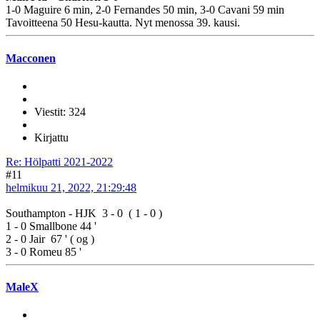
1-0 Maguire 6 min, 2-0 Fernandes 50 min, 3-0 Cavani 59 min
Tavoitteena 50 Hesu-kautta. Nyt menossa 39. kausi.
Macconen
Viestit: 324
Kirjattu
Re: Hölpatti 2021-2022
#11
helmikuu 21, 2022, 21:29:48
Southampton - HJK 3 - 0 ( 1 - 0 )
1 - 0 Smallbone 44 '
2 - 0 Jair 67 ' ( og )
3 - 0 Romeu 85 '
MaleX