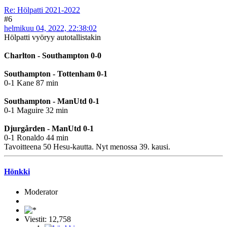
Re: Hölpatti 2021-2022
#6
helmikuu 04, 2022, 22:38:02
Hölpatti vyöryy autotallistakin
Charlton - Southampton 0-0
Southampton - Tottenham 0-1
0-1 Kane 87 min
Southampton - ManUtd 0-1
0-1 Maguire 32 min
Djurgården - ManUtd 0-1
0-1 Ronaldo 44 min
Tavoitteena 50 Hesu-kautta. Nyt menossa 39. kausi.
Hönkki
Moderator
Viestit: 12,758