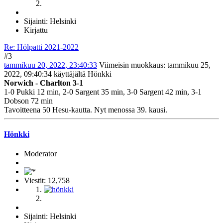
Sijainti: Helsinki
Kirjattu
Re: Hölpatti 2021-2022
#3
tammikuu 20, 2022, 23:40:33
Viimeisin muokkaus
: tammikuu 25,
2022, 09:40:34 käyttäjältä Hönkki
Norwich - Charlton 3-1
1-0 Pukki 12 min, 2-0 Sargent 35 min, 3-0 Sargent 42 min, 3-1
Dobson 72 min
Tavoitteena 50 Hesu-kautta. Nyt menossa 39. kausi.
Hönkki
Moderator
Viestit: 12,758
Sijainti: Helsinki