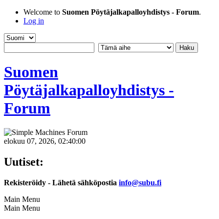
Welcome to
Suomen Pöytäjalkapalloyhdistys - Forum
.
Log in
Suomen
Pöytäjalkapalloyhdistys -
Forum
elokuu 07, 2026, 02:40:00
Uutiset:
Rekisteröidy - Lähetä sähköpostia
info@subu.fi
Main Menu
Main Menu