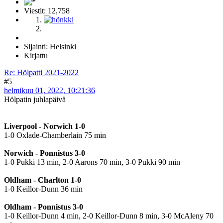
Viestit: 12,758
Sijainti: Helsinki
Kirjattu
Re: Hölpatti 2021-2022
#5
helmikuu 01, 2022, 10:21:36
Hölpatin juhlapäivä
Liverpool - Norwich 1-0
1-0 Oxlade-Chamberlain 75 min
Norwich - Ponnistus 3-0
1-0 Pukki 13 min, 2-0 Aarons 70 min, 3-0 Pukki 90 min
Oldham - Charlton 1-0
1-0 Keillor-Dunn 36 min
Oldham - Ponnistus 3-0
1-0 Keillor-Dunn 4 min, 2-0 Keillor-Dunn 8 min, 3-0 McAleny 70