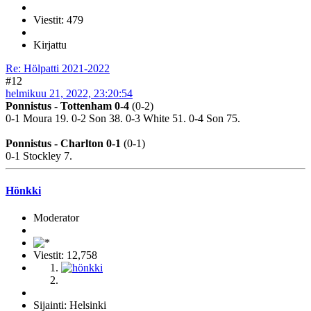
Viestit: 479
Kirjattu
Re: Hölpatti 2021-2022
#12
helmikuu 21, 2022, 23:20:54
Ponnistus - Tottenham 0-4
(0-2)
0-1 Moura 19. 0-2 Son 38. 0-3 White 51. 0-4 Son 75.
Ponnistus - Charlton 0-1
(0-1)
0-1 Stockley 7.
Hönkki
Moderator
Viestit: 12,758
Sijainti: Helsinki