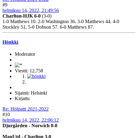
#9
helmikuu 14, 2022, 21:49:56
Charlton-HJK 6-0
(3-0)
1-0 Matthews 10. 2-0 Washington 36. 3-0 Matthews 44. 4-0
Stockley 51. 5-0 Dobson 57. 6-0 Matthews 87.
Hönkki
Moderator
Viestit: 12,758
Sijainti: Helsinki
Kirjattu
Re: Hölpatti 2021-2022
#10
helmikuu 14, 2022, 22:06:12
Djurgården - Norwich 0-0
ManUtd - Charlton 3-0