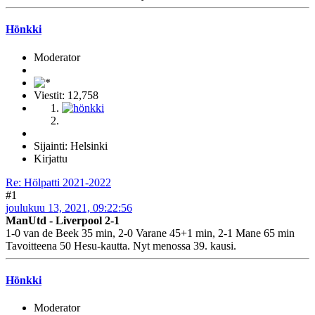
Hönkki
Moderator
Viestit: 12,758
Sijainti: Helsinki
Kirjattu
Re: Hölpatti 2021-2022
#1
joulukuu 13, 2021, 09:22:56
ManUtd - Liverpool 2-1
1-0 van de Beek 35 min, 2-0 Varane 45+1 min, 2-1 Mane 65 min
Tavoitteena 50 Hesu-kautta. Nyt menossa 39. kausi.
Hönkki
Moderator