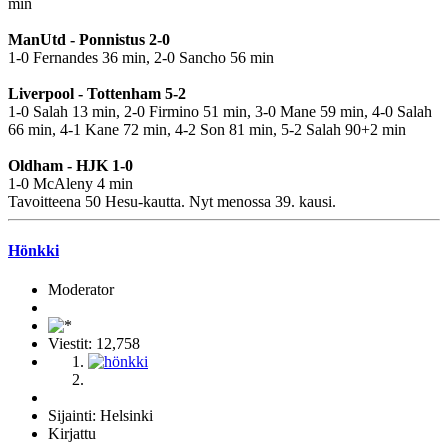
min
ManUtd - Ponnistus 2-0
1-0 Fernandes 36 min, 2-0 Sancho 56 min
Liverpool - Tottenham 5-2
1-0 Salah 13 min, 2-0 Firmino 51 min, 3-0 Mane 59 min, 4-0 Salah
66 min, 4-1 Kane 72 min, 4-2 Son 81 min, 5-2 Salah 90+2 min
Oldham - HJK 1-0
1-0 McAleny 4 min
Tavoitteena 50 Hesu-kautta. Nyt menossa 39. kausi.
Hönkki
Moderator
Viestit: 12,758
Sijainti: Helsinki
Kirjattu