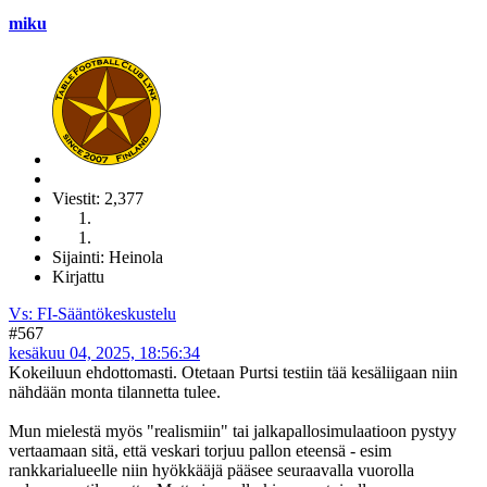
miku
Viestit: 2,377
Sijainti: Heinola
Kirjattu
Vs: FI-Sääntökeskustelu
#567
kesäkuu 04, 2025, 18:56:34
Kokeiluun ehdottomasti. Otetaan Purtsi testiin tää kesäliigaan niin
nähdään monta tilannetta tulee.
Mun mielestä myös "realismiin" tai jalkapallosimulaatioon pystyy
vertaamaan sitä, että veskari torjuu pallon eteensä - esim
rankkarialueelle niin hyökkääjä pääsee seuraavalla vuorolla