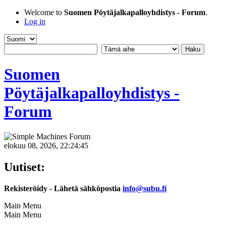
Welcome to
Suomen Pöytäjalkapalloyhdistys - Forum
.
Log in
Suomen
Pöytäjalkapalloyhdistys -
Forum
elokuu 08, 2026, 22:24:45
Uutiset:
Rekisteröidy - Lähetä sähköpostia
info@subu.fi
Main Menu
Main Menu