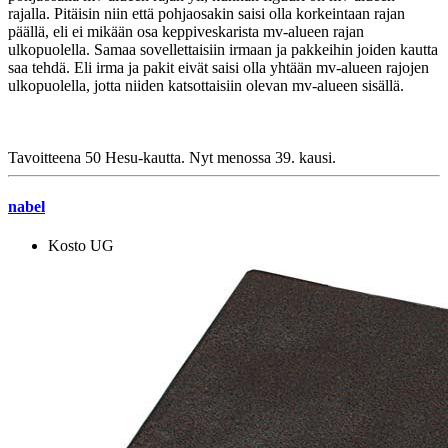
rajalla. Pitäisin niin että pohjaosakin saisi olla korkeintaan rajan
päällä, eli ei mikään osa keppiveskarista mv-alueen rajan
ulkopuolella. Samaa sovellettaisiin irmaan ja pakkeihin joiden kautta
saa tehdä. Eli irma ja pakit eivät saisi olla yhtään mv-alueen rajojen
ulkopuolella, jotta niiden katsottaisiin olevan mv-alueen sisällä.
Tavoitteena 50 Hesu-kautta. Nyt menossa 39. kausi.
nabel
Kosto UG