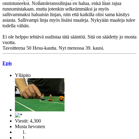
onnistuneeksi. Nollatoleranssilinjaa en halua, enkä liian rajua
runnomistakaan, mutta jotenkin selkeämmäksi ja myös
sallivammaksi haluaisin linjan, niin että kaikilla olisi sama käsitys
asiasta. Sallivampi linja myös lisäisi maaleja. Nykyään maaleja tulee
todella vähän.
Ei ole helppo tehtävä uudistaa tätä sääntöä. Sitä on säädetty jo monta
vuotta.
Tavoitteena 50 Hesu-kautta. Nyt menossa 39. kausi.
Epis
Ylläpito
Viestit: 4,300
Musta hevonen