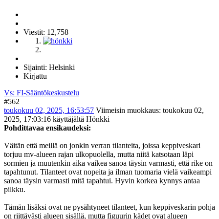
Viestit: 12,758
Sijainti: Helsinki
Kirjattu
Vs: FI-Sääntökeskustelu
#562
toukokuu 02, 2025, 16:53:57
Viimeisin muokkaus
: toukokuu 02,
2025, 17:03:16 käyttäjältä Hönkki
Pohdittavaa ensikaudeksi:
Väitän että meillä on jonkin verran tilanteita, joissa keppiveskari
torjuu mv-alueen rajan ulkopuolella, mutta niitä katsotaan läpi
sormien ja muutenkin aika vaikea sanoa täysin varmasti, että rike on
tapahtunut. Tilanteet ovat nopeita ja ilman tuomaria vielä vaikeampi
sanoa täysin varmasti mitä tapahtui. Hyvin korkea kynnys antaa
pilkku.
Tämän lisäksi ovat ne pysähtyneet tilanteet, kun keppiveskarin pohja
on riittävästi alueen sisällä, mutta figuurin kädet ovat alueen